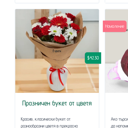
Намаление
$42.30
Празничен букет от цветя
Красив, класически букет от
Ако търси
разнообразни цветя в прекрасна
да напомни