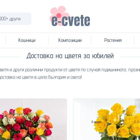
000+ други.
Кошници
Композиции
Растения
Доставка на цветя за юбилей
цветя и други различни продукти от цветя по случай годишнината, празн
оставка на цветя в цяла България и света!