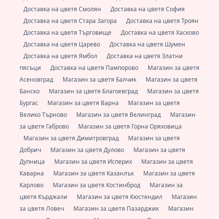
Доставка на цветя Смолян
Доставка на цветя София
Доставка на цветя Стара Загора
Доставка на цветя Троян
Доставка на цветя Търговище
Доставка на цветя Хасково
Доставка на цветя Царево
Доставка на цветя Шумен
Доставка на цветя Ямбол
Доставка на цветя Златни
пясъци
Доставка на цветя Пампорово
Магазин за цветя
Асеновград
Магазин за цветя Балчик
Магазин за цветя
Банско
Магазин за цветя Благоевград
Магазин за цветя
Бургас
Магазин за цветя Варна
Магазин за цветя
Велико Търново
Магазин за цветя Велинград
Магазин
за цветя Габрово
Магазин за цветя Горна Оряховица
Магазин за цветя Димитровград
Магазин за цветя
Добрич
Магазин за цветя Дулово
Магазин за цветя
Дупница
Магазин за цветя Исперих
Магазин за цветя
Каварна
Магазин за цветя Казанлък
Магазин за цветя
Карлово
Магазин за цветя Костинброд
Магазин за
цветя Кърджали
Магазин за цветя Кюстендил
Магазин
за цветя Ловеч
Магазин за цветя Пазарджик
Магазин