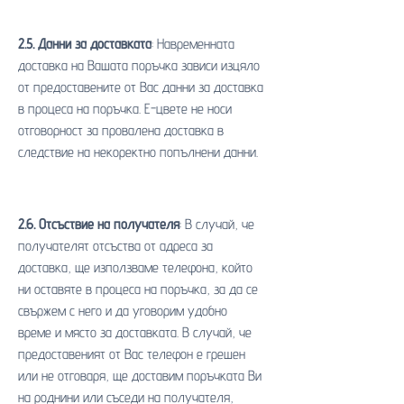
2.5. Данни за доставката
: Навременната
доставка на Вашата поръчка зависи изцяло
от предоставените от Вас данни за доставка
в процеса на поръчка. Е-цвете не носи
отговорност за провалена доставка в
следствие на некоректно попълнени данни.
2.6. Отсъствие на получателя
: В случай, че
получателят отсъства от адреса за
доставка, ще използваме телефона, който
ни оставяте в процеса на поръчка, за да се
свържем с него и да уговорим удобно
време и място за доставката. В случай, че
предоставеният от Вас телефон е грешен
или не отговаря, ще доставим поръчката Ви
на роднини или съседи на получателя,