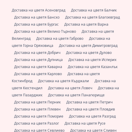
Доставка на цветя Асеновград
Доставка на цветя Балчик
Доставка на цветя Банско
Доставка на цветя Благоевград
Доставка на цветя Бургас
Доставка на цветя Варна
Доставка на цветя Велико Търново
Доставка на цветя
Велинград
Доставка на цветя Габрово
Доставка на
цветя Горна Оряховица
Доставка на цветя Димитровград
Доставка на цветя Добрич
Доставка на цветя Дулово
Доставка на цветя Дупница
Доставка на цветя Исперих
Доставка на цветя Каварна
Доставка на цветя Казанлък
Доставка на цветя Карлово
Доставка на цветя
Костинброд
Доставка на цветя Кърджали
Доставка на
цветя Кюстендил
Доставка на цветя Ловеч
Доставка на
цветя Пазарджик
Доставка на цветя Панагюрище
Доставка на цветя Перник
Доставка на цветя Петрич
Доставка на цветя Плевен
Доставка на цветя Пловдив
Доставка на цветя Поморие
Доставка на цветя Разград
Доставка на цветя Разлог
Доставка на цветя Русе
Доставка на цветя Севлиево
Доставка на цветя Сливен