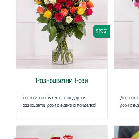
$29.31
Разноцветни Рози
Доставка на букет от стандартни
Доставка 
разноцветни рози с ефектна панделка!
рози с еф