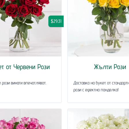
$29.31
ет от Червени Рози
Жълти Рози
 рози винаги впечатляват.
Доставка на букет от стандарт
рози с ефектна панделка!