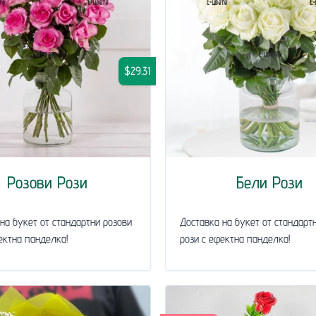
$29.31
Розови Рози
Бели Рози
на букет от стандартни розови
Доставка на букет от стандарт
ектна панделка!
рози с ефектна панделка!