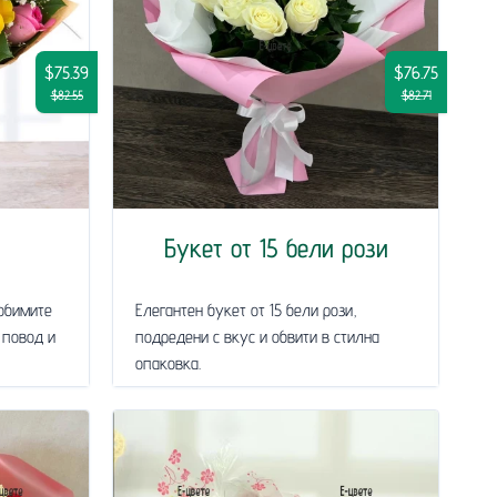
$75.39
$76.75
$82.55
$82.71
Букет от 15 бели рози
юбимите
Елегантен букет от 15 бели рози,
 повод и
подредени с вкус и обвити в стилна
опаковка.