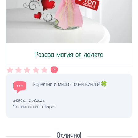
Розова магия от лалета
5
Коректни и много точни винаги!🍀
Сибел С.
,
12.02.2024.
Доставка на цветя Петрич
Отлично!