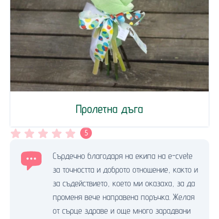
Пролетна дъга
5
Сърдечно благодаря на екипа на e-cvete
за точността и доброто отношение, както и
за съдействието, което ми оказаха, за да
променя вече направена поръчка. Желая
от сърце здраве и още много зарадвани