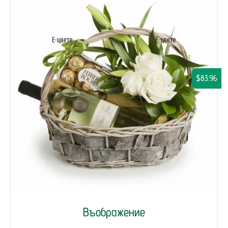
$83.96
Въображение