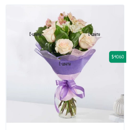
$40.60