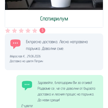
Спатифилум
5
Екпресна доставка. Лесно направена
поръчка. Доволни сме.
Мирослав К.
,
29.06.2026.
Доставка на цветя Петрич
Здравейте, благодарим Ви за отзива!
Радваме се, че сте доволни от бързата
доставка и лесния процес на поръчка.
До нови срещи!
Е-цвете