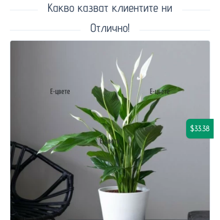
Какво казват клиентите ни
Отлично!
$33.38