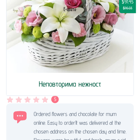
$91.45
$95.03
Неповторима нежност
5
Ordered flowers and chocolate for mum
online. Easy to orderIt was delivered at the
chosen address on the chosen day and time.