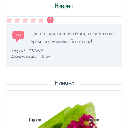
Невена
5
Цветята пристигнаха свежи, доставени на
време и с усмивка. Благодаря!
Андреа Р.
,
29.12.2023.
Доставка на цветя Петрич
Отлично!