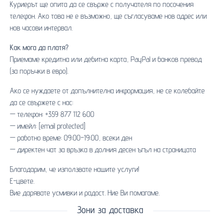
Куриерът ще опита да се свърже с получателя по посочения
телефон. Ако това не е възможно, ще съгласуваме нов адрес или
нов часови интервал.
Как мога да платя?
Приемаме кредитна или дебитна карта, PayPal и банков превод
(за поръчки в евро).
Ако се нуждаете от допълнителна информация, не се колебайте
да се свържете с нас:
— телефон: +359 877 112 600
— имейл:
[email protected]
— работно време: 09:00–19:00, всеки ден
— директен чат за връзка в долния десен ъгъл на страницата
Благодарим, че използвате нашите услуги!
Е-цвете.
Вие дарявате усмивки и радост. Ние Ви помагаме.
Зони за доставка