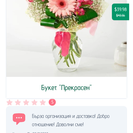
$39.98
$43.56
Букет "Прекрасен"
5
Бърза организация и доставка! Добро
отношение! Доволни сме!