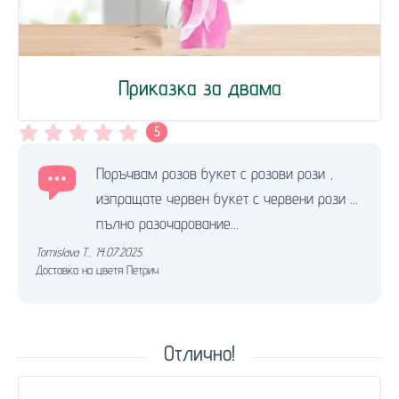
Приказка за двама
5
Поръчвам розов букет с розови рози ,
изпращате червен букет с червени рози …
пълно разочарование…
Tomislava T.
,
14.07.2025.
Доставка на цветя Петрич
Отлично!