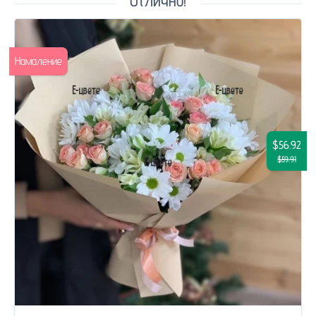
Отлично!
Намаление
$56.92
$59.91