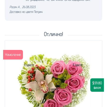
Росен А.
,
26.08.2023.
Доставка на цветя Петрич
Отлично!
Намаление
$59.80
$69.34