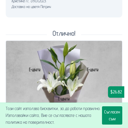
Кристина П.
,
09.01.2023.
Доставка на цветя Петрич
Отлично!
$26.82
Този сайт използва бисквитки, за да работи правилно.
Съгласен
Използвайки сайта, Вие се съгласявате с нашата
съм
политика на поверителност.