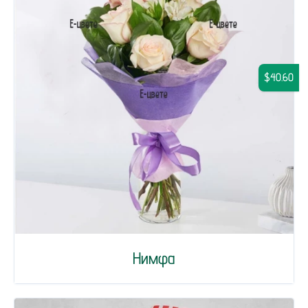
$40.60
Нимфа