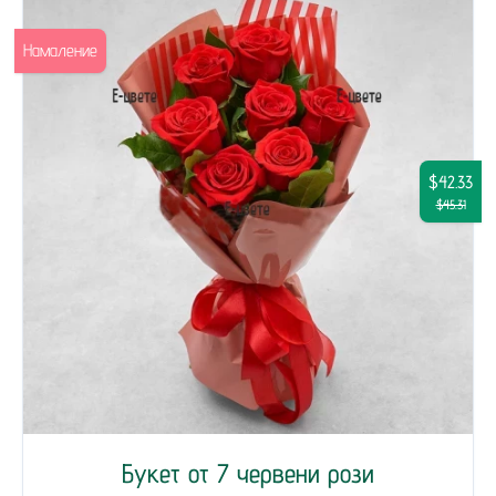
Намаление
$42.33
$45.31
Букет от 7 червени рози