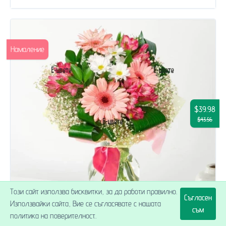
Намаление
$39.98
$43.56
Този сайт използва бисквитки, за да работи правилно.
Съгласен
Използвайки сайта, Вие се съгласявате с нашата
съм
политика на поверителност.