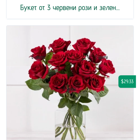
Букет от 3 червени рози и зелен...
$29.33