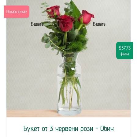
Намаление
$37.75
$42.51
Букет от 3 червени рози - Обич