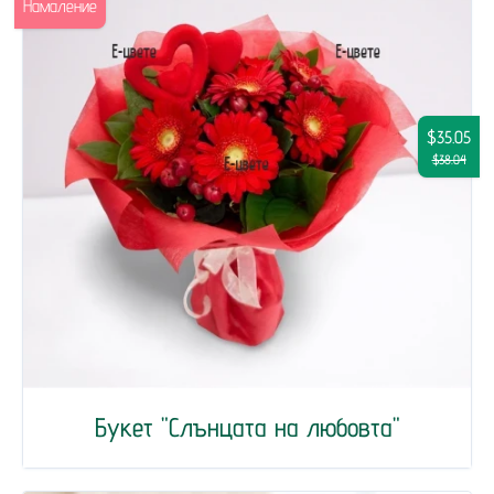
Намаление
$35.05
$38.04
Букет "Слънцата на любовта"