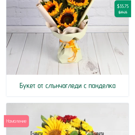
$35.75
$39.25
Букет от слънчогледи с панделка
Намаление