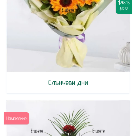
$48.15
$52.32
Слънчеви дни
Намаление