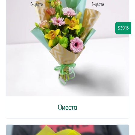
$39.13
Фиеста