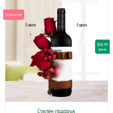
Намаление
$36.44
$39.43
Стилен подарък