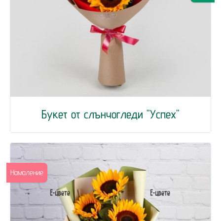
Букет от слънчогледи "Успех"
Намаление