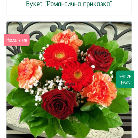
Букет "Романтична приказка"
Намаление
$40.26
$45.03