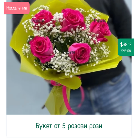
Намаление
$38.12
$44.08
Букет от 5 розови рози