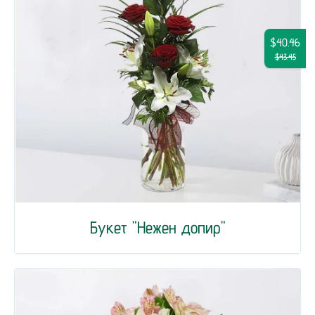
$40.46
$43.45
Букет "Нежен допир"