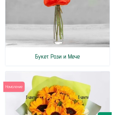
Букет Рози и Мече
Намаление