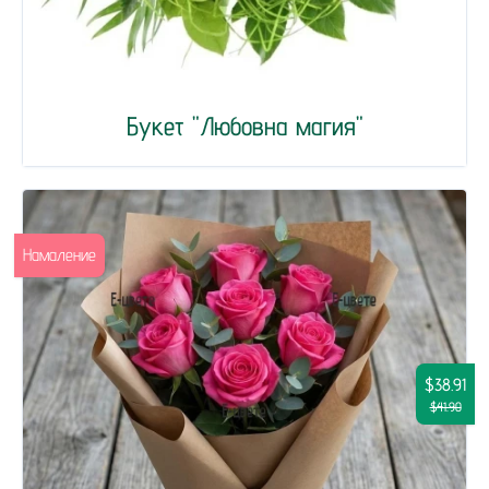
Букет "Любовна магия"
Намаление
$38.91
$41.90