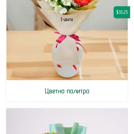
$35.23
Цветна палитра