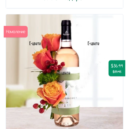
Намаление
$36.44
$39.43