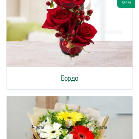
$42.41
Бордо