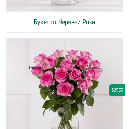
Букет от Червени Рози
$29.33