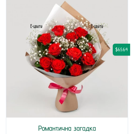
$65.64
Романтична загадка