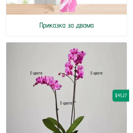
Приказка за двама
$45.27