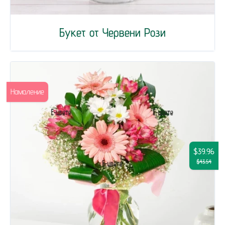
Букет от Червени Рози
Намаление
$39.96
$43.54