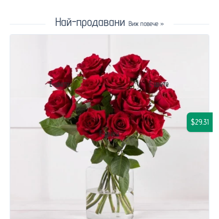
Най-продавани
Виж повече »
$29.31