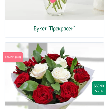
Букет "Прекрасен"
Намаление
$58.40
$62.06