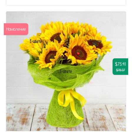
Намаление
$73.41
$78.07