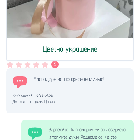
Цветно украшение
5
Благодаря за професионализма!
Любомира K.
,
28.06.2026.
Доставка на цветя Царево
Здравейте, благодарим Ви за доверието
и топлите думи! Радваме се, че сте