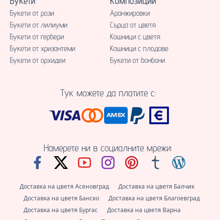
Букети
Композиции
Букети от рози
Аранжировки
Букети от лилиуми
Сърца от цветя
Букети от гербери
Кошници с цветя
Букети от хризантеми
Кошници с плодове
Букети от орхидеи
Букети от бонбони
Тук можете да платите с:
Намерете ни в социалните мрежи:
Доставка на цветя Асеновград
Доставка на цветя Балчик
Доставка на цветя Банско
Доставка на цветя Благоевград
Доставка на цветя Бургас
Доставка на цветя Варна