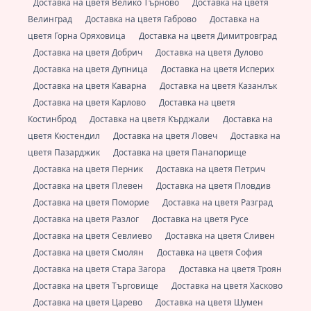
Доставка на цветя Велико Търново
Доставка на цветя
Велинград
Доставка на цветя Габрово
Доставка на
цветя Горна Оряховица
Доставка на цветя Димитровград
Доставка на цветя Добрич
Доставка на цветя Дулово
Доставка на цветя Дупница
Доставка на цветя Исперих
Доставка на цветя Каварна
Доставка на цветя Казанлък
Доставка на цветя Карлово
Доставка на цветя
Костинброд
Доставка на цветя Кърджали
Доставка на
цветя Кюстендил
Доставка на цветя Ловеч
Доставка на
цветя Пазарджик
Доставка на цветя Панагюрище
Доставка на цветя Перник
Доставка на цветя Петрич
Доставка на цветя Плевен
Доставка на цветя Пловдив
Доставка на цветя Поморие
Доставка на цветя Разград
Доставка на цветя Разлог
Доставка на цветя Русе
Доставка на цветя Севлиево
Доставка на цветя Сливен
Доставка на цветя Смолян
Доставка на цветя София
Доставка на цветя Стара Загора
Доставка на цветя Троян
Доставка на цветя Търговище
Доставка на цветя Хасково
Доставка на цветя Царево
Доставка на цветя Шумен