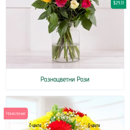
$29.31
Разноцветни Рози
Намаление