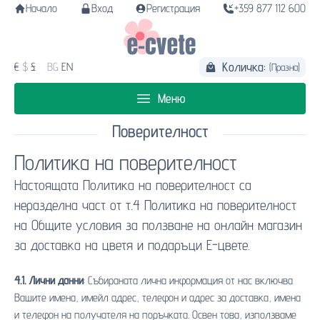
Начало
Вход
Регистрация
+359 877 112 600
Количка:
€
$
£
BG
EN
(Празна)
Меню
Поверителност
Политика на поверителност
Настоящата Политика на поверителност са
неразделна част от т.4 Политика на поверителност
на Общите условия за ползване на онлайн магазин
за доставка на цветя и подаръци Е-цвете.
4.1. Лични данни
: Събираната лична информация от нас включва
Вашите имена, имейл адрес, телефон и адрес за доставка, имена
и телефон на получателя на поръчката. Освен това, използваме