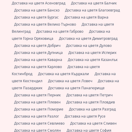
Доставка на цветя Асеновград
Доставка на цветя Балчик
Доставка на цветя Банско
Доставка на цветя Благоевград
Доставка на цветя Бургас
Доставка на цветя Варна
Доставка на цветя Велико Търново
Доставка на цветя
Велинград
Доставка на цветя Габрово
Доставка на
цветя Горна Оряховица
Доставка на цветя Димитровград
Доставка на цветя Добрич
Доставка на цветя Дулово
Доставка на цветя Дупница
Доставка на цветя Исперих
Доставка на цветя Каварна
Доставка на цветя Казанлък
Доставка на цветя Карлово
Доставка на цветя
Костинброд
Доставка на цветя Кърджали
Доставка на
цветя Кюстендил
Доставка на цветя Ловеч
Доставка на
цветя Пазарджик
Доставка на цветя Панагюрище
Доставка на цветя Перник
Доставка на цветя Петрич
Доставка на цветя Плевен
Доставка на цветя Пловдив
Доставка на цветя Поморие
Доставка на цветя Разград
Доставка на цветя Разлог
Доставка на цветя Русе
Доставка на цветя Севлиево
Доставка на цветя Сливен
Доставка на цветя Смолян
Доставка на цветя София