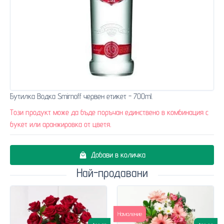
Бутилка Водка Smirnoff червен етикет - 700ml.
Този продукт може да бъде поръчан единствено в комбинация с
букет или аранжировка от цветя.
Добави в количка
Най-продавани
Намаление