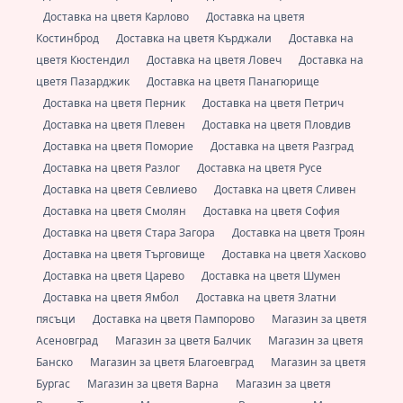
Доставка на цветя Карлово
Доставка на цветя
Костинброд
Доставка на цветя Кърджали
Доставка на
цветя Кюстендил
Доставка на цветя Ловеч
Доставка на
цветя Пазарджик
Доставка на цветя Панагюрище
Доставка на цветя Перник
Доставка на цветя Петрич
Доставка на цветя Плевен
Доставка на цветя Пловдив
Доставка на цветя Поморие
Доставка на цветя Разград
Доставка на цветя Разлог
Доставка на цветя Русе
Доставка на цветя Севлиево
Доставка на цветя Сливен
Доставка на цветя Смолян
Доставка на цветя София
Доставка на цветя Стара Загора
Доставка на цветя Троян
Доставка на цветя Търговище
Доставка на цветя Хасково
Доставка на цветя Царево
Доставка на цветя Шумен
Доставка на цветя Ямбол
Доставка на цветя Златни
пясъци
Доставка на цветя Пампорово
Магазин за цветя
Асеновград
Магазин за цветя Балчик
Магазин за цветя
Банско
Магазин за цветя Благоевград
Магазин за цветя
Бургас
Магазин за цветя Варна
Магазин за цветя