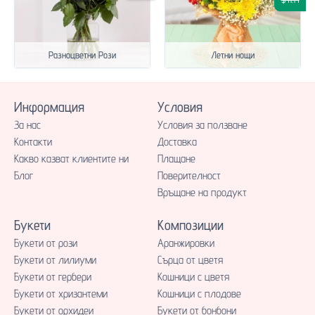
Разноцветни Рози
Летни нощи
Информация
Условия
За нас
Условия за ползване
Контакти
Доставка
Какво казват клиентите ни
Плащане
Блог
Поверителност
Връщане на продукт
Букети
Композиции
Букети от рози
Аранжировки
Букети от лилиуми
Сърца от цветя
Букети от гербери
Кошници с цветя
Букети от хризантеми
Кошници с плодове
Букети от орхидеи
Букети от бонбони