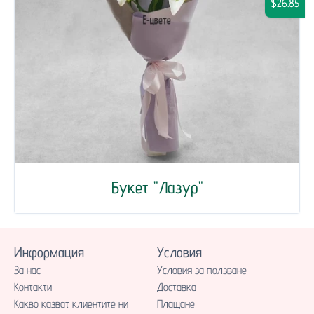
$26.85
Букет "Лазур"
Информация
Условия
За нас
Условия за ползване
Контакти
Доставка
Какво казват клиентите ни
Плащане