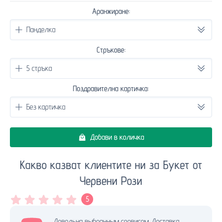
Аранжиране:
Стръкове:
Поздравителна картичка:
Добави в количка
Какво казват клиентите ни за Букет от
Червени Рози
5
Довольна выбранным сервисом. Доставка