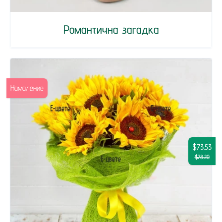
Романтична загадка
Намаление
$73.53
$78.20