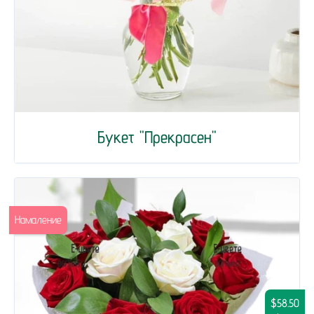
Букет "Прекрасен"
Намаление
$58.50