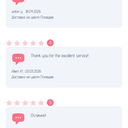
anton y.
,
18.04.2026.
Доставка на цветя Пловдив
5
Thank you for the excellent service!
Ивет И.
,
03.03.2026.
Доставка на цветя Пловдив
5
Отлично!