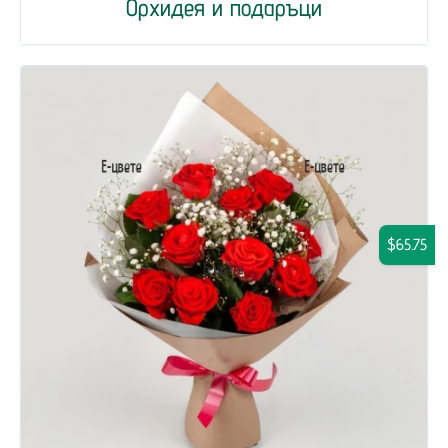
Орхидея и подаръци
$65.75