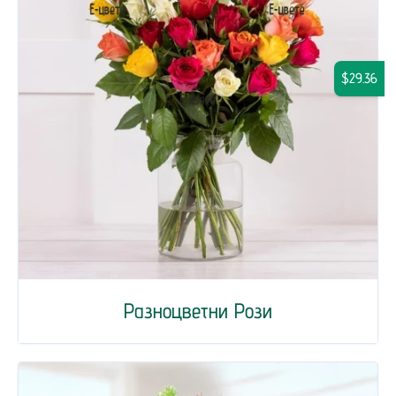
$29.36
Разноцветни Рози