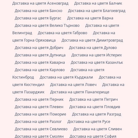
Доставка на цветя Асеновград
Доставка на цветя Балчик
Доставка на цветя Банско
Доставка на цветя Благоевград
Доставка на цветя Бургас
Доставка на цветя Варна
Доставка на цветя Велико Търново
Доставка на цветя
Велинград
Доставка на цветя Габрово
Доставка на
цветя Горна Оряховица
Доставка на цветя Димитровград
Доставка на цветя Добрич
Доставка на цветя Дулово
Доставка на цветя Дупница
Доставка на цветя Исперих
Доставка на цветя Каварна
Доставка на цветя Казанлък
Доставка на цветя Карлово
Доставка на цветя
Костинброд
Доставка на цветя Кърджали
Доставка на
цветя Кюстендил
Доставка на цветя Ловеч
Доставка на
цветя Пазарджик
Доставка на цветя Панагюрище
Доставка на цветя Перник
Доставка на цветя Петрич
Доставка на цветя Плевен
Доставка на цветя Пловдив
Доставка на цветя Поморие
Доставка на цветя Разград
Доставка на цветя Разлог
Доставка на цветя Русе
Доставка на цветя Севлиево
Доставка на цветя Сливен
Доставка на цветя Смолян
Доставка на цветя София