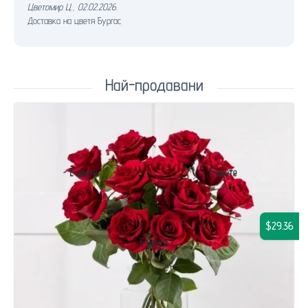
Цветомир Ц.
,
02.02.2026.
Доставка на цветя Бургас
Най-продавани
$29.36