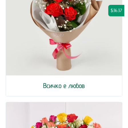
$36.37
Всичко е любов