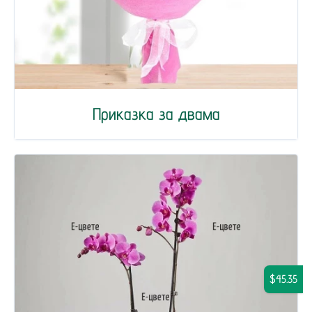
Приказка за двама
$45.35