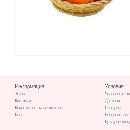
Информация
Условия
За нас
Условия за п
Контакти
Доставка
Какво казват клиентите ни
Плащане
Блог
Поверителнос
Връщане на п