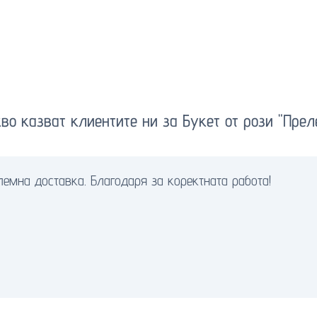
во казват клиентите ни за Букет от рози "Прел
лемна доставка. Благодаря за коректната работа!