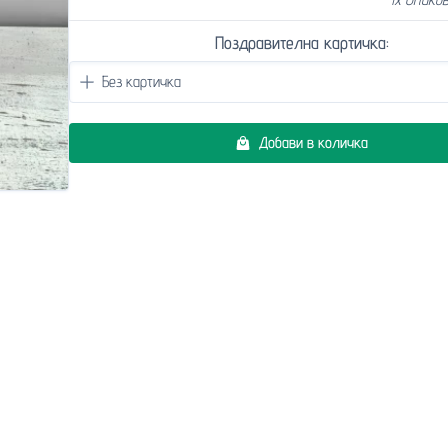
Поздравителна картичка:
Добави в количка