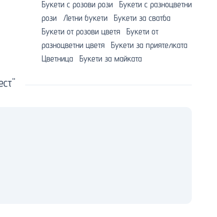
Букети с розови рози
Букети с разноцветни
рози
Летни букети
Букети за сватба
Букети от розови цветя
Букети от
разноцветни цветя
Букети за приятелката
Цветница
Букети за майката
ест"