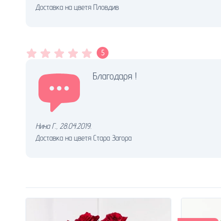
Доставка на цветя Пловдив
5
Благодаря !
Нина Г.
,
28.04.2019.
Доставка на цветя Стара Загора