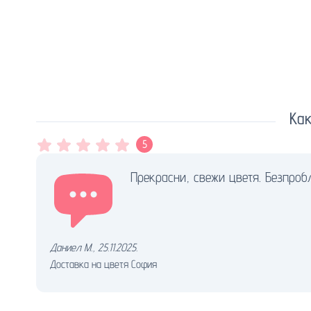
Как
5
Прекрасни, свежи цветя. Безпроб
Даниел М.
,
25.11.2025.
Доставка на цветя София