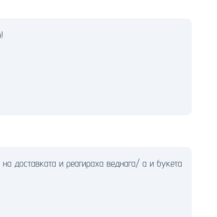
!
 на доставката и реагираха веднага/ а и букета