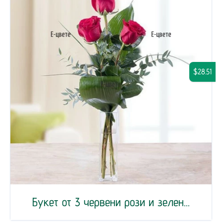
$28.51
Букет от 3 червени рози и зелен...