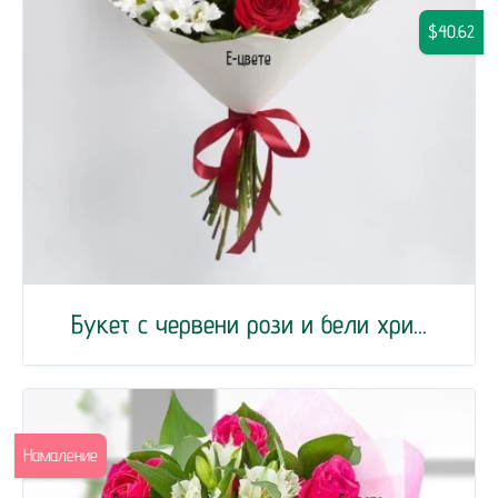
$40.62
Букет с червени рози и бели хри...
Намаление