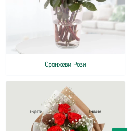
Оранжеви Рози