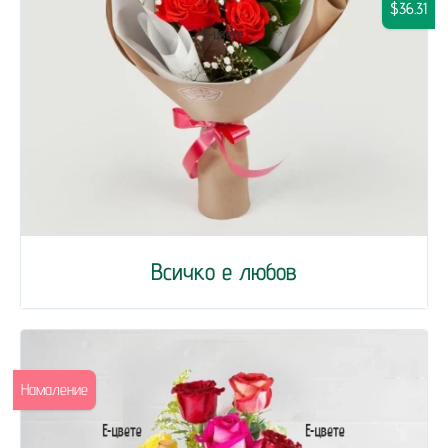
$36.31
Всичко е любов
Намаление