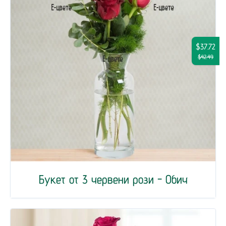
$37.72
$42.49
Букет от 3 червени рози - Обич