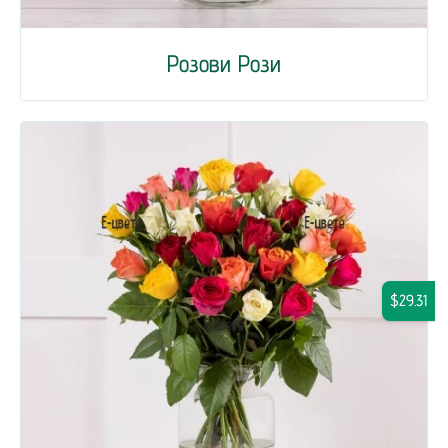
Розови Рози
$29.31