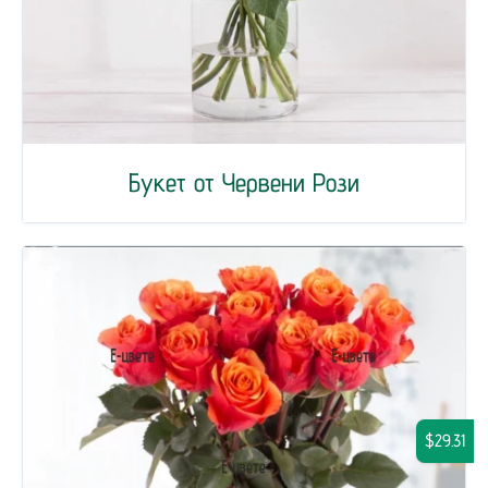
Букет от Червени Рози
$29.31