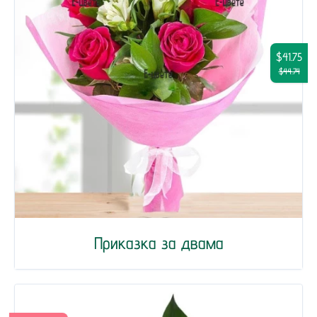
$41.75
$44.74
Приказка за двама