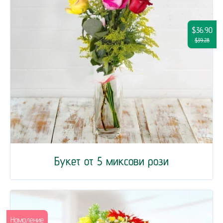
$36.90
$39.28
Букет от 5 миксови рози
Намаление