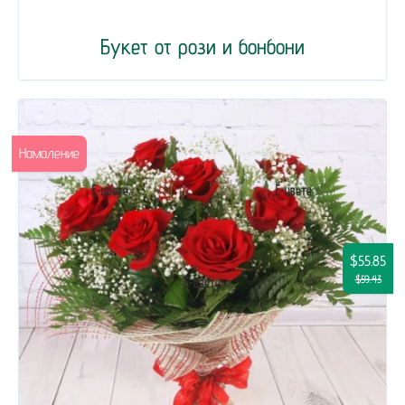
Букет от рози и бонбони
Намаление
$55.85
$59.43