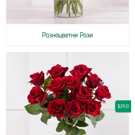
Разноцветни Рози
$29.31