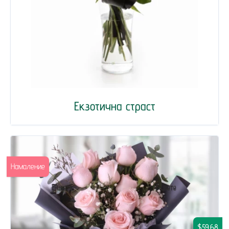
Екзотична страст
Намаление
$59.68