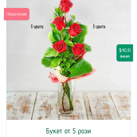
Намаление
$40.31
$43.89
Букет от 5 рози