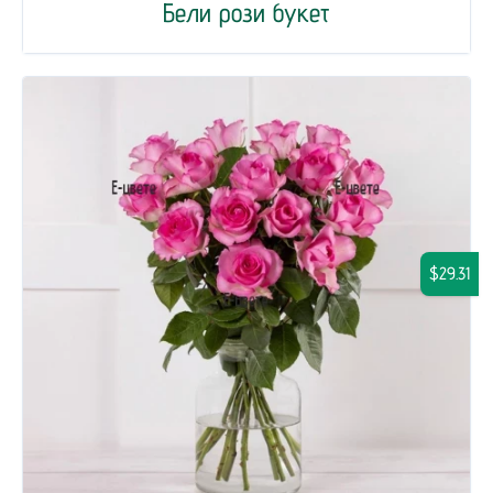
Бели рози букет
$29.31