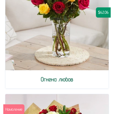
$62.06
Огнена любов
Намаление