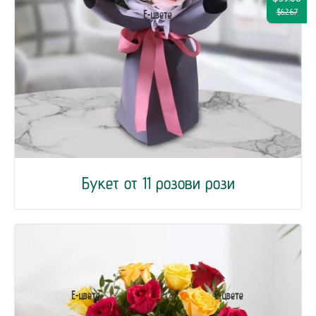
$62.67
Букет от 11 розови рози