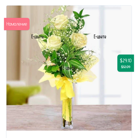
Намаление
$29.10
$32.09