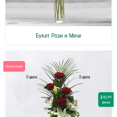
Букет Рози и Мече
Намаление
$40.44
$43.42