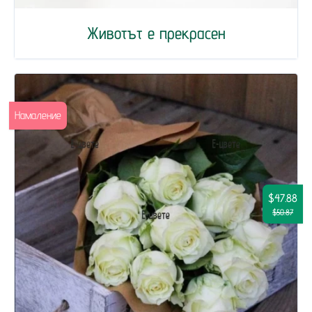
Животът е прекрасен
Намаление
$47.88
$50.87