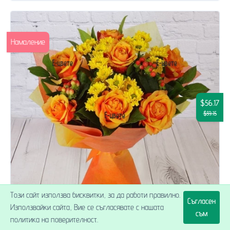
Намаление
$56.17
$59.15
Този сайт използва бисквитки, за да работи правилно.
Съгласен
Използвайки сайта, Вие се съгласявате с нашата
съм
политика на поверителност.