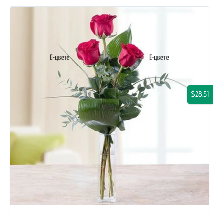
$28.51