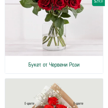
$29.31
Букет от Червени Рози