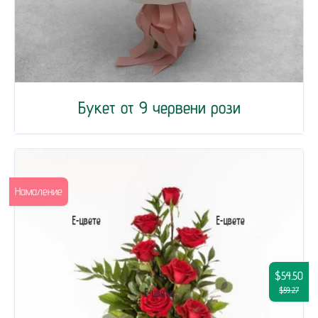
Букет от 9 червени рози
Намаление
$54.50
$59.27