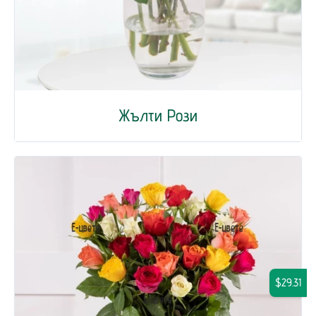
Жълти Рози
$29.31