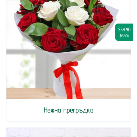
$58.40
$62.06
Нежна прегръдка