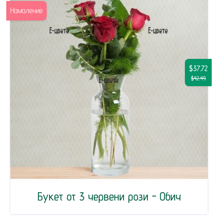
Намаление
$37.72
$42.49
Букет от 3 червени рози - Обич