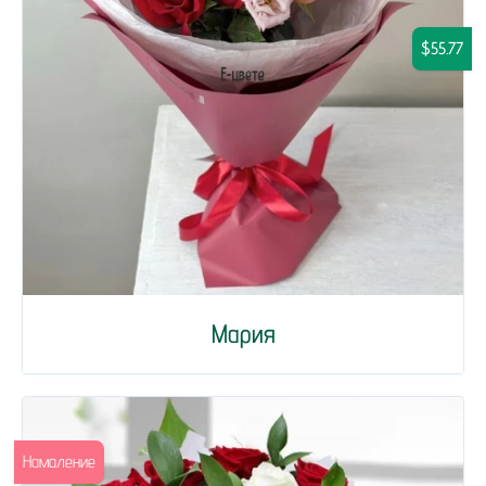
$55.77
Мария
Намаление