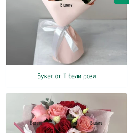
Букет от 11 бели рози