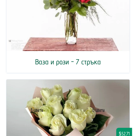
Ваза и рози - 7 стръка
$52.71