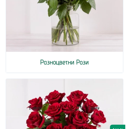
Разноцветни Рози