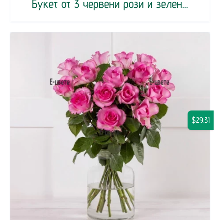
Букет от 3 червени рози и зелен...
$29.31