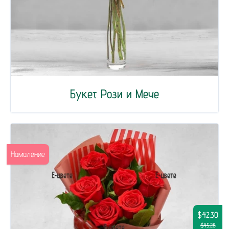
Букет Рози и Мече
Намаление
$42.30
$45.28