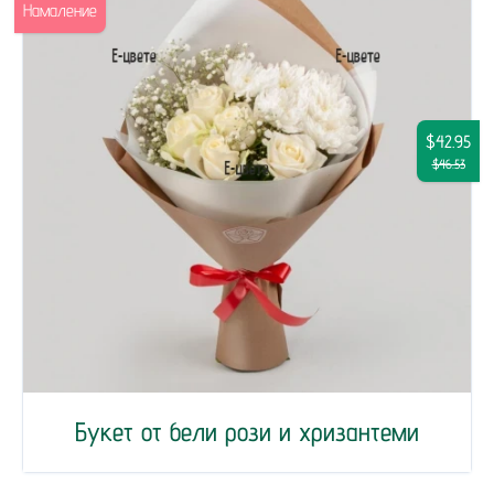
Намаление
$42.95
$46.53
Букет от бели рози и хризантеми