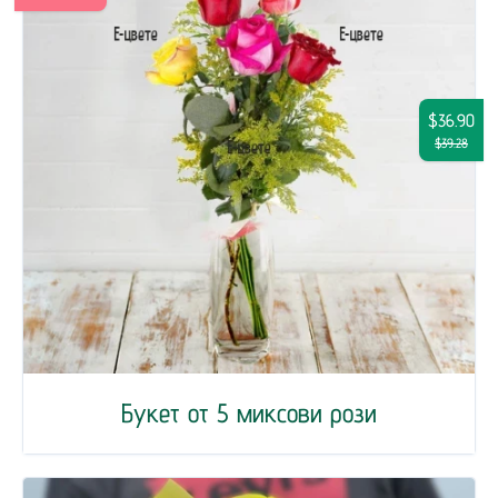
$36.90
$39.28
Букет от 5 миксови рози