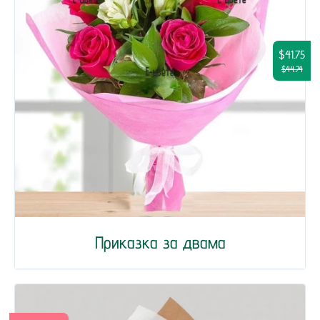
$41.75
$44.74
Приказка за двама