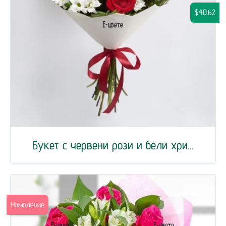
$40.62
Букет с червени рози и бели хри...
Намаление