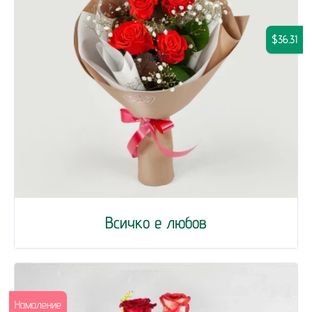
$36.31
Всичко е любов
Намаление