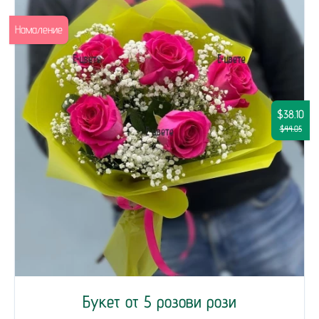
Намаление
$38.10
$44.05
Букет от 5 розови рози