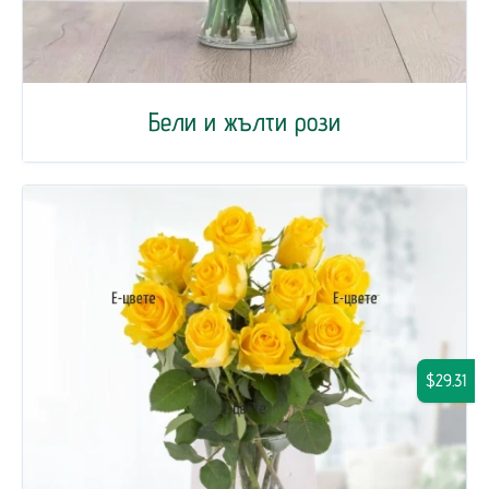
Бели и жълти рози
$29.31