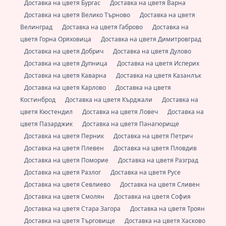
Доставка на цветя Бургас
Доставка на цветя Варна
Доставка на цветя Велико Търново
Доставка на цветя
Велинград
Доставка на цветя Габрово
Доставка на
цветя Горна Оряховица
Доставка на цветя Димитровград
Доставка на цветя Добрич
Доставка на цветя Дулово
Доставка на цветя Дупница
Доставка на цветя Исперих
Доставка на цветя Каварна
Доставка на цветя Казанлък
Доставка на цветя Карлово
Доставка на цветя
Костинброд
Доставка на цветя Кърджали
Доставка на
цветя Кюстендил
Доставка на цветя Ловеч
Доставка на
цветя Пазарджик
Доставка на цветя Панагюрище
Доставка на цветя Перник
Доставка на цветя Петрич
Доставка на цветя Плевен
Доставка на цветя Пловдив
Доставка на цветя Поморие
Доставка на цветя Разград
Доставка на цветя Разлог
Доставка на цветя Русе
Доставка на цветя Севлиево
Доставка на цветя Сливен
Доставка на цветя Смолян
Доставка на цветя София
Доставка на цветя Стара Загора
Доставка на цветя Троян
Доставка на цветя Търговище
Доставка на цветя Хасково