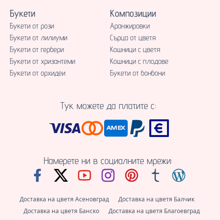
Букети
Композиции
Букети от рози
Аранжировки
Букети от лилиуми
Сърца от цветя
Букети от гербери
Кошници с цветя
Букети от хризантеми
Кошници с плодове
Букети от орхидеи
Букети от бонбони
Тук можете да платите с:
Намерете ни в социалните мрежи:
Доставка на цветя Асеновград
Доставка на цветя Балчик
Доставка на цветя Банско
Доставка на цветя Благоевград