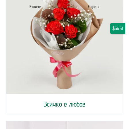
$36.31
Всичко е любов