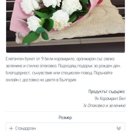
Елегантен букет от 9 бели карамфила, аранжиран със свежа
зеленина и стилна опаковка. Подходящ подарък за рожден ден,
благодарност, съчувствие или специален повод. Поръчайте
онлайн с доставка на цветя в България.
Продуктът съдържа:
9x Карамфил Бял
1x Опаковка и зеленина
Размер: