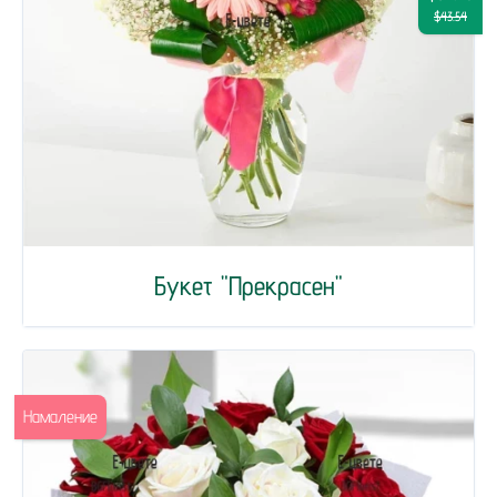
$43.54
Букет "Прекрасен"
Намаление