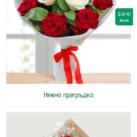
$58.40
$62.06
Нежна прегръдка