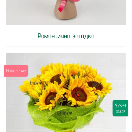
Романтична загадка
Намаление
$73.41
$78.07