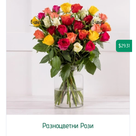
$29.31
Разноцветни Рози