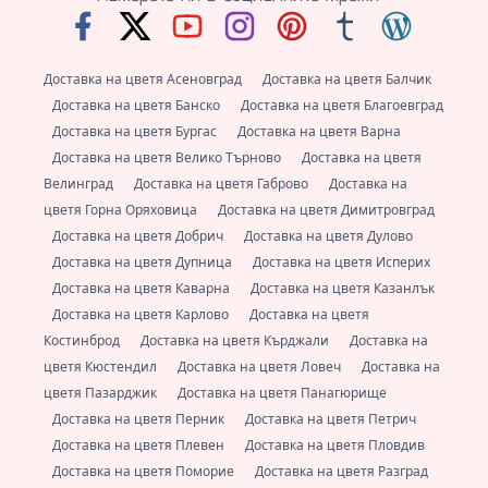
Доставка на цветя Асеновград
Доставка на цветя Балчик
Доставка на цветя Банско
Доставка на цветя Благоевград
Доставка на цветя Бургас
Доставка на цветя Варна
Доставка на цветя Велико Търново
Доставка на цветя
Велинград
Доставка на цветя Габрово
Доставка на
цветя Горна Оряховица
Доставка на цветя Димитровград
Доставка на цветя Добрич
Доставка на цветя Дулово
Доставка на цветя Дупница
Доставка на цветя Исперих
Доставка на цветя Каварна
Доставка на цветя Казанлък
Доставка на цветя Карлово
Доставка на цветя
Костинброд
Доставка на цветя Кърджали
Доставка на
цветя Кюстендил
Доставка на цветя Ловеч
Доставка на
цветя Пазарджик
Доставка на цветя Панагюрище
Доставка на цветя Перник
Доставка на цветя Петрич
Доставка на цветя Плевен
Доставка на цветя Пловдив
Доставка на цветя Поморие
Доставка на цветя Разград