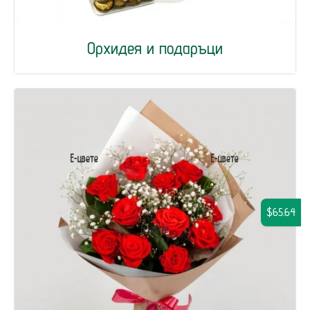
Орхидея и подаръци
$65.64