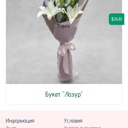
$26.81
Букет "Лазур"
Информация
Условия
За нас
Условия за ползване