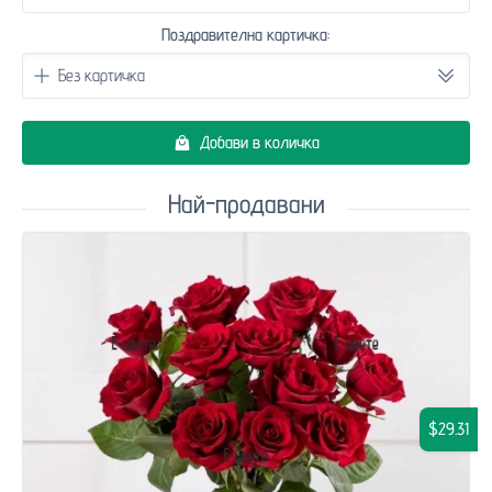
Поздравителна картичка:
Добави в количка
Най-продавани
$29.31