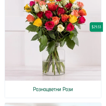
$29.33
Разноцветни Рози