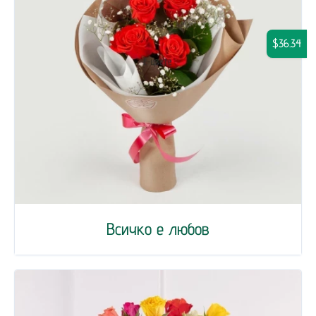
$36.34
Всичко е любов