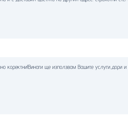
о коректни!Винаги ще използвам Вашите услуги,дори и 