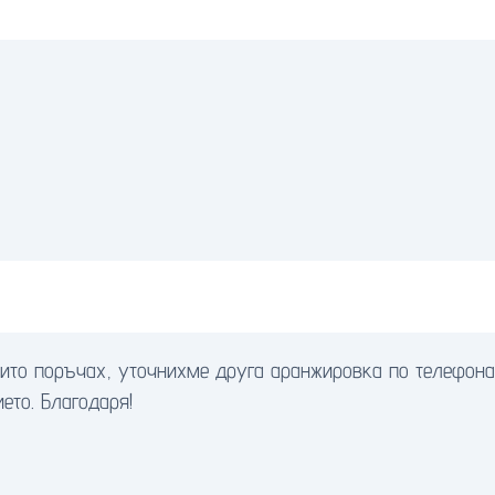
оито поръчах, уточнихме друга аранжировка по телефона
ето. Благодаря!