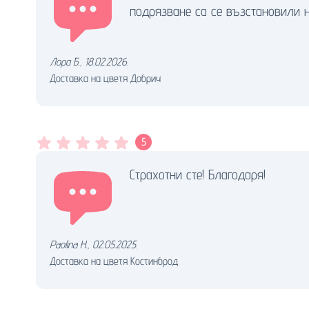
подрязване са се възстановили 
Лора Б.
,
18.02.2026.
Доставка на цветя Добрич
5
Страхотни сте! Благодаря!
Paolina H.
,
02.05.2025.
Доставка на цветя Костинброд