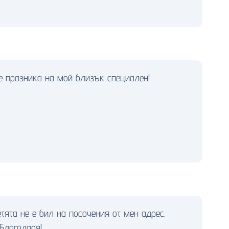
е празника на мой близък специален!
тята не е бил на посочения от мен адрес.
 Благодаря!