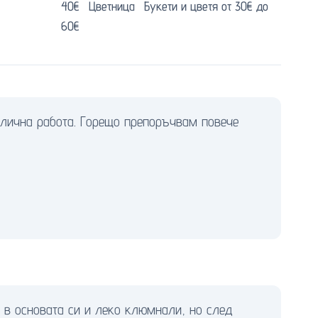
40€
Цветница
Букети и цветя от 30€ до
60€
тлична работа. Горещо препоръчвам повече
 в основата си и леко клюмнали, но след