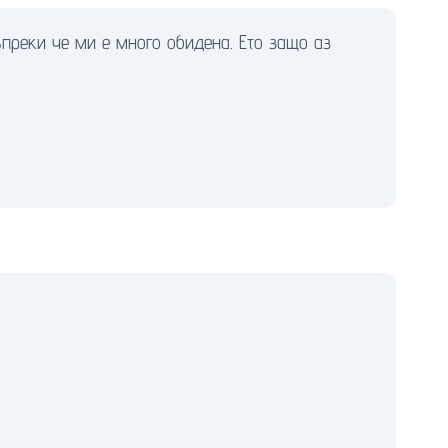
преки че ми е много обидена. Ето защо аз