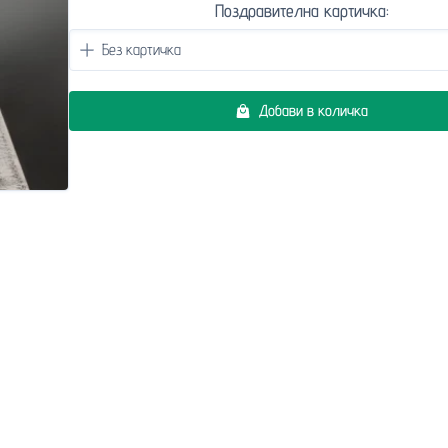
Поздравителна картичка:
Добави в количка