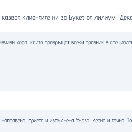
 казват клиентите ни за Букет от лилиум "Дек
ивчиви хора, които превръщат всеки празник в специале
 направена, приета и изпълнена бързо, лесно и точно. Т