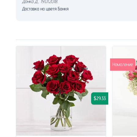
Донка Д.
,
19.01.2018.
Доставка на цветя Банкя
Намаление
$29.33