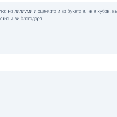
а на лилиуми и оценката и за букета е, че е хубав, въ
отна и ви благодаря.
.