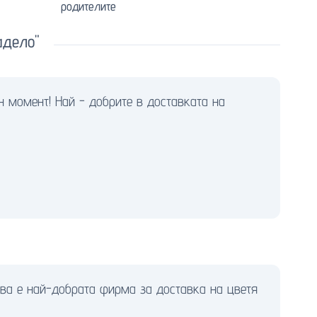
родителите
адело"
н момент! Най - добрите в доставката на
ова е най-добрата фирма за доставка на цветя