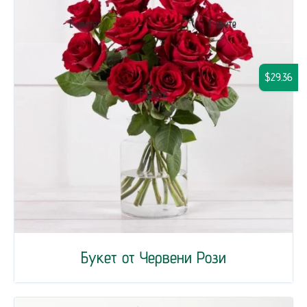
$29.36
Букет от Червени Рози