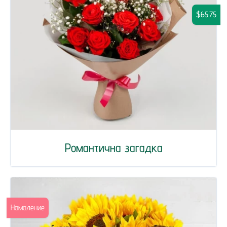
$65.75
Романтична загадка
Намаление