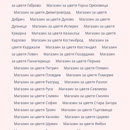
за цветя Габрово
Магазин за цветя Горна Оряховица
Магазин за цветя Димитровград
Магазин за цветя
Добрич
Магазин за цветя Дулово
Магазин за цветя
Дупница
Магазин за цветя Исперих
Магазин за цветя
Каварна
Магазин за цветя Казанлък
Магазин за цветя
Карлово
Магазин за цветя Костинброд
Магазин за
цветя Кърджали
Магазин за цветя Кюстендил
Магазин
за цветя Ловеч
Магазин за цветя Пазарджик
Магазин
за цветя Панагюрище
Магазин за цветя Перник
Магазин за цветя Петрич
Магазин за цветя Плевен
Магазин за цветя Пловдив
Магазин за цветя Поморие
Магазин за цветя Разград
Магазин за цветя Разлог
Магазин за цветя Русе
Магазин за цветя Севлиево
Магазин за цветя Сливен
Магазин за цветя Смолян
Магазин за цветя София
Магазин за цветя Стара Загора
Магазин за цветя Троян
Магазин за цветя Търговище
Магазин за цветя Хасково
Магазин за цветя Царево
Магазин за цветя Шумен
Магазин за цветя Ямбол