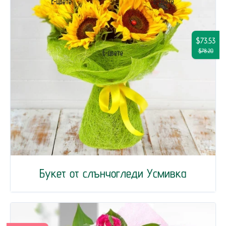
$73.53
$78.20
Букет от слънчогледи Усмивка