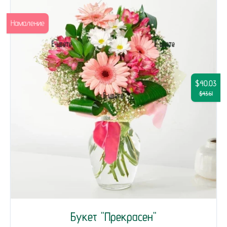
Намаление
$40.03
$43.61
Букет "Прекрасен"