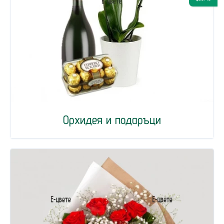
Орхидея и подаръци