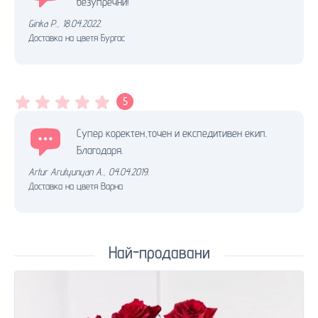
безупречни!
Ginka P.
,
18.04.2022.
Доставка на цветя Бургас
5
Супер коректен,точен и експедитивен екип.
Благодаря.
Artur Arutyunyan A.
,
04.04.2019.
Доставка на цветя Варна
Най-продавани