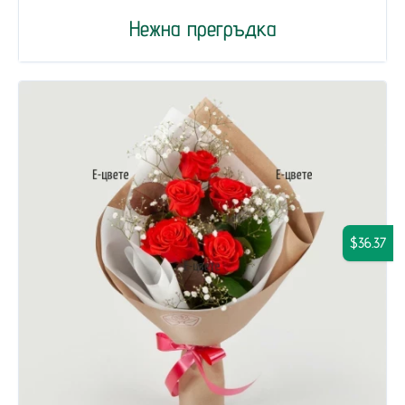
Нежна прегръдка
$36.37