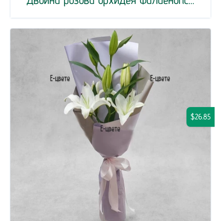
$26.85