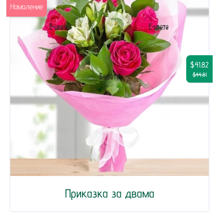
Намаление
$41.82
$44.81
Приказка за двама