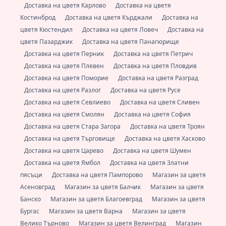
Доставка на цветя Карлово
Доставка на цветя
Костинброд
Доставка на цветя Кърджали
Доставка на
цветя Кюстендил
Доставка на цветя Ловеч
Доставка на
цветя Пазарджик
Доставка на цветя Панагюрище
Доставка на цветя Перник
Доставка на цветя Петрич
Доставка на цветя Плевен
Доставка на цветя Пловдив
Доставка на цветя Поморие
Доставка на цветя Разград
Доставка на цветя Разлог
Доставка на цветя Русе
Доставка на цветя Севлиево
Доставка на цветя Сливен
Доставка на цветя Смолян
Доставка на цветя София
Доставка на цветя Стара Загора
Доставка на цветя Троян
Доставка на цветя Търговище
Доставка на цветя Хасково
Доставка на цветя Царево
Доставка на цветя Шумен
Доставка на цветя Ямбол
Доставка на цветя Златни
пясъци
Доставка на цветя Пампорово
Магазин за цветя
Асеновград
Магазин за цветя Балчик
Магазин за цветя
Банско
Магазин за цветя Благоевград
Магазин за цветя
Бургас
Магазин за цветя Варна
Магазин за цветя
Велико Търново
Магазин за цветя Велинград
Магазин