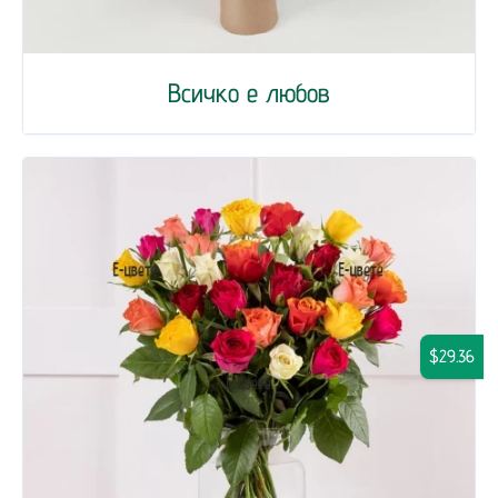
Всичко е любов
$29.36