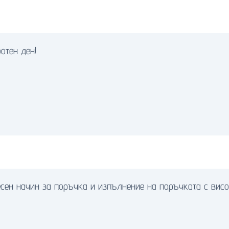
отен ден!
сен начин за поръчка и изпълнение на поръчката с висо