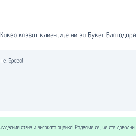
Какво казват клиентите ни за Букет Благодаря
не. Браво!
чудесния отзив и високата оценка! Радваме се, че сте доволни