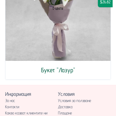
$26.82
Букет "Лазур"
Информация
Условия
За нас
Условия за ползване
Контакти
Доставка
Какво казват клиентите ни
Плащане