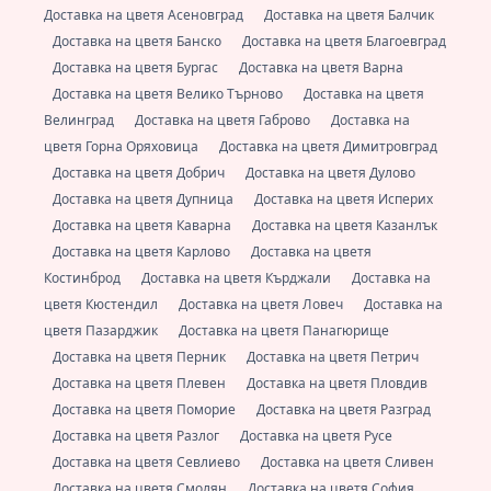
Доставка на цветя Асеновград
Доставка на цветя Балчик
Доставка на цветя Банско
Доставка на цветя Благоевград
Доставка на цветя Бургас
Доставка на цветя Варна
Доставка на цветя Велико Търново
Доставка на цветя
Велинград
Доставка на цветя Габрово
Доставка на
цветя Горна Оряховица
Доставка на цветя Димитровград
Доставка на цветя Добрич
Доставка на цветя Дулово
Доставка на цветя Дупница
Доставка на цветя Исперих
Доставка на цветя Каварна
Доставка на цветя Казанлък
Доставка на цветя Карлово
Доставка на цветя
Костинброд
Доставка на цветя Кърджали
Доставка на
цветя Кюстендил
Доставка на цветя Ловеч
Доставка на
цветя Пазарджик
Доставка на цветя Панагюрище
Доставка на цветя Перник
Доставка на цветя Петрич
Доставка на цветя Плевен
Доставка на цветя Пловдив
Доставка на цветя Поморие
Доставка на цветя Разград
Доставка на цветя Разлог
Доставка на цветя Русе
Доставка на цветя Севлиево
Доставка на цветя Сливен
Доставка на цветя Смолян
Доставка на цветя София