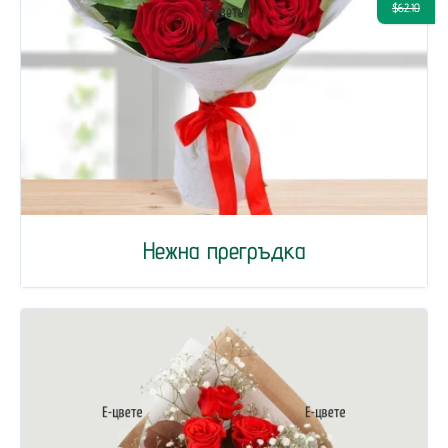
$62.10
Нежна прегръдка