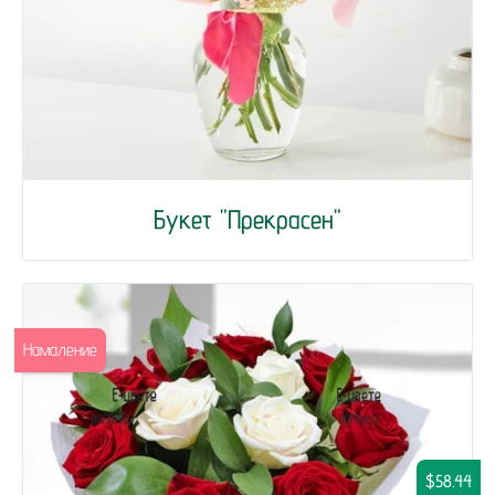
Букет "Прекрасен"
Намаление
$58.44