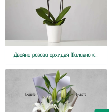
Двойна розова орхидея Фалаенопс...