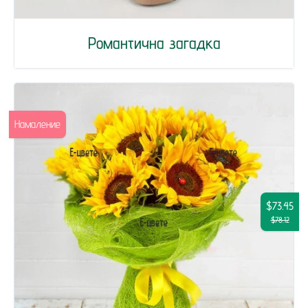
Романтична загадка
Намаление
$73.45
$78.12