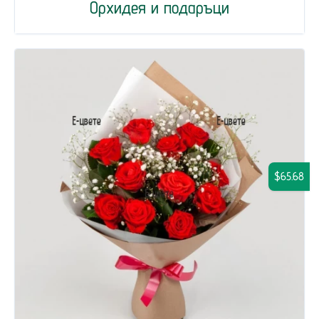
Орхидея и подаръци
$65.68