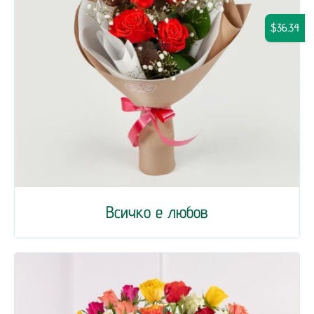
$36.34
Всичко е любов