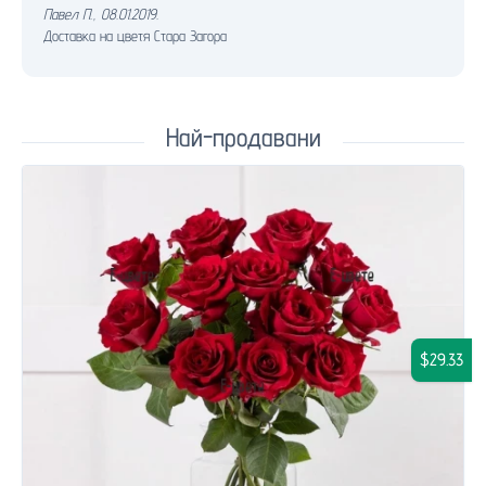
Павел П.
,
08.01.2019.
Доставка на цветя Стара Загора
Най-продавани
$29.33