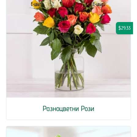
$29.33
Разноцветни Рози