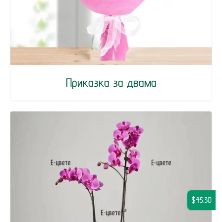
Приказка за двама
$45.30