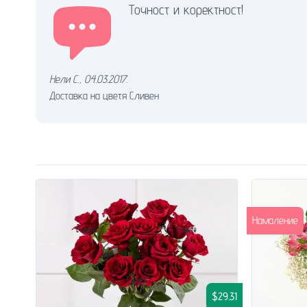
Точност и коректност!
Нели С.
,
04.03.2017.
Доставка на цветя Сливен
Намаление
$29.31