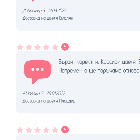
Добромир З.
,
12.03.2023.
Доставка на цветя Смолян
5
Бързи, коректни. Красиви цветя.
Непременно ще поръчаме отново 
Atanaska S.
,
29.01.2022.
Доставка на цветя Пловдив
5