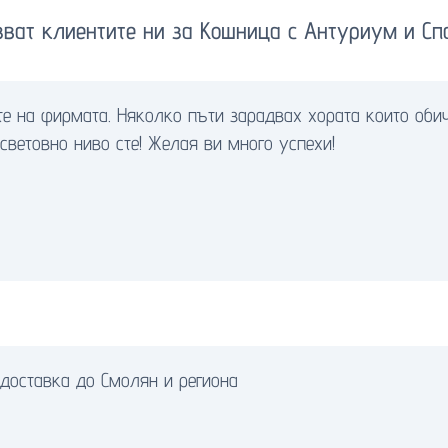
зват клиентите ни за Кошница с Антуриум и С
те на фирмата. Няколко пъти зарадвах хората които оби
 световно ниво сте! Желая ви много успехи!
 доставка до Смолян и региона