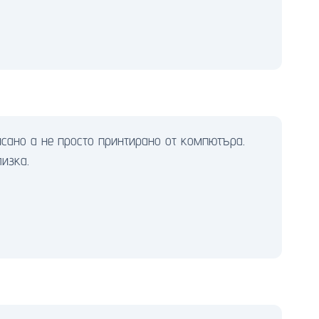
исано а не просто принтирано от компютъра.
изка.