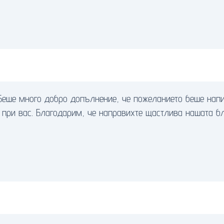
 Беше много добро допълнение, че пожеланието беше нап
при вас. Благодарим, че направихте щастлива нашата бл