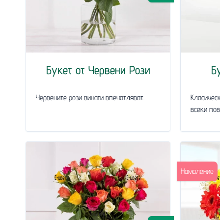
Букет от Червени Рози
Б
Червените рози винаги впечатляват.
Класическ
всеки пов
Намаление