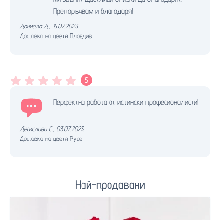
Препоръчвам и благодаря!
Даниела Д.
,
15.07.2023.
Доставка на цветя Пловдив
5
Перфектна работа от истински професионалисти!
Десислава С.
,
03.07.2023.
Доставка на цветя Русе
Най-продавани