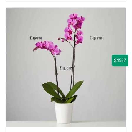
$45.27