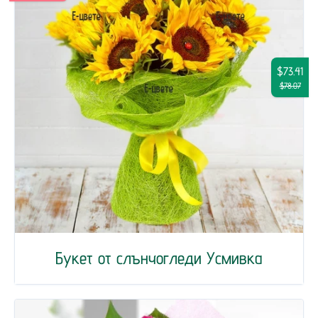
$73.41
$78.07
Букет от слънчогледи Усмивка