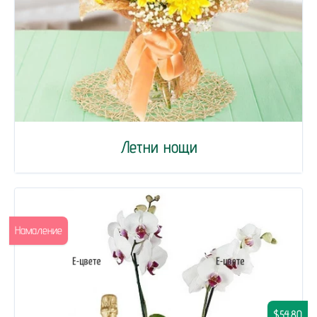
Летни нощи
Намаление
$54.80