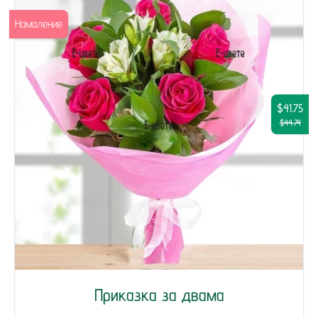
Намаление
$41.75
$44.74
Приказка за двама