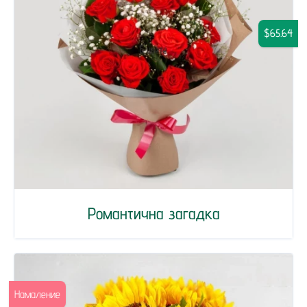
$65.64
Романтична загадка
Намаление