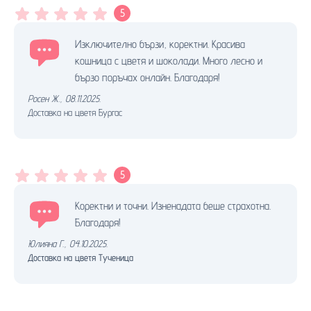
5
Изключително бързи, коректни. Красива
кошница с цветя и шоколади. Много лесно и
бързо поръчах онлайн. Благодаря!
Росен Ж.
,
08.11.2025.
Доставка на цветя Бургас
5
Коректни и точни. Изненадата беше страхотна.
Благодаря!
Юлияна Г.
,
04.10.2025.
Доставка на цветя Тученица