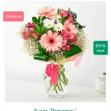
Намаление
$39.96
$43.54
Букет "Прекрасен"