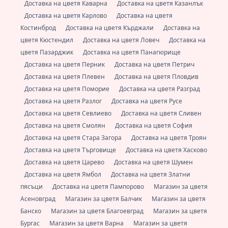
Доставка на цветя Каварна
Доставка на цветя Казанлък
Доставка на цветя Карлово
Доставка на цветя
Костинброд
Доставка на цветя Кърджали
Доставка на
цветя Кюстендил
Доставка на цветя Ловеч
Доставка на
цветя Пазарджик
Доставка на цветя Панагюрище
Доставка на цветя Перник
Доставка на цветя Петрич
Доставка на цветя Плевен
Доставка на цветя Пловдив
Доставка на цветя Поморие
Доставка на цветя Разград
Доставка на цветя Разлог
Доставка на цветя Русе
Доставка на цветя Севлиево
Доставка на цветя Сливен
Доставка на цветя Смолян
Доставка на цветя София
Доставка на цветя Стара Загора
Доставка на цветя Троян
Доставка на цветя Търговище
Доставка на цветя Хасково
Доставка на цветя Царево
Доставка на цветя Шумен
Доставка на цветя Ямбол
Доставка на цветя Златни
пясъци
Доставка на цветя Пампорово
Магазин за цветя
Асеновград
Магазин за цветя Балчик
Магазин за цветя
Банско
Магазин за цветя Благоевград
Магазин за цветя
Бургас
Магазин за цветя Варна
Магазин за цветя