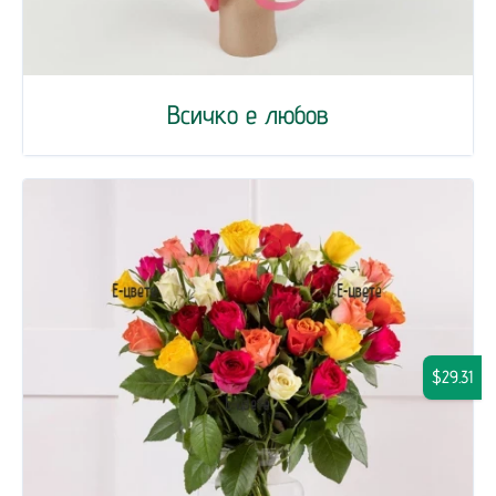
Всичко е любов
$29.31