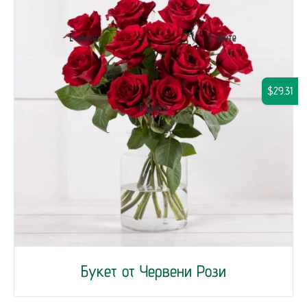
$29.31
Букет от Червени Рози