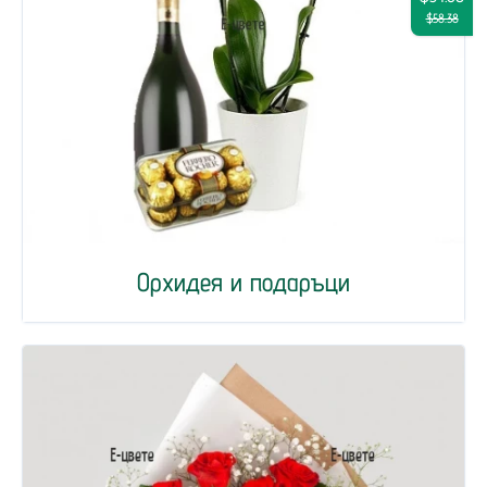
$58.38
Орхидея и подаръци