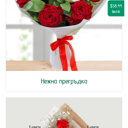
$58.44
$62.10
Нежна прегръдка