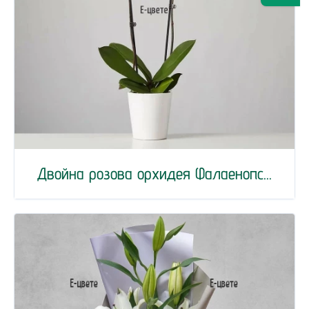
Двойна розова орхидея Фалаенопс...