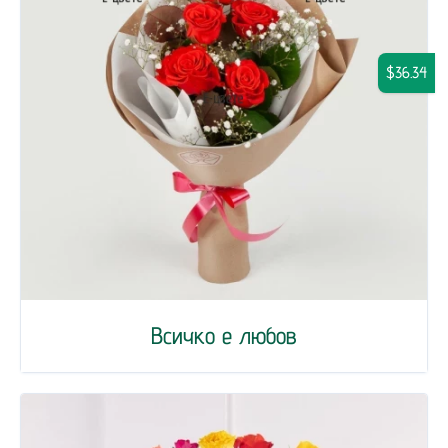
$36.34
Всичко е любов