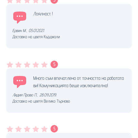
Лоялност !
Ервин М.
,
05.01.2021.
Доставка на цветя Кърджали
5
Много съм впечатлена от точността на работата
ви! Комуникацията беше изключителна!
Лидия Прово П.
,
28.09.2019.
Доставка на цветя Велико Търново
5