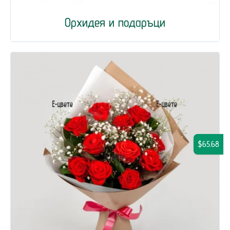
Орхидея и подаръци
$65.68