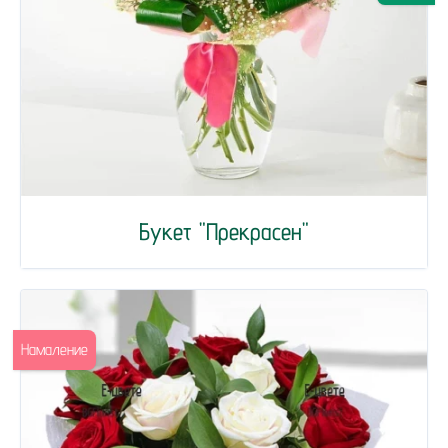
Букет "Прекрасен"
Намаление