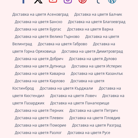
Доставка на цветя Асеновград
Доставка на цветя Балчик
Доставка на цветя Банско
Доставка на цветя Благоевград
Доставка на цветя Бургас
Доставка на цветя Варна
Доставка на цветя Велико Търново
Доставка на цветя
Велинград
Доставка на цветя Габрово
Доставка на
цветя Горна Оряховица
Доставка на цветя Димитровград
Доставка на цветя Добрич
Доставка на цветя Дулово
Доставка на цветя Дупница
Доставка на цветя Исперих
Доставка на цветя Каварна
Доставка на цветя Казанлък
Доставка на цветя Карлово
Доставка на цветя
Костинброд
Доставка на цветя Кърджали
Доставка на
цветя Кюстендил
Доставка на цветя Ловеч
Доставка на
цветя Пазарджик
Доставка на цветя Панагюрище
Доставка на цветя Перник
Доставка на цветя Петрич
Доставка на цветя Плевен
Доставка на цветя Пловдив
Доставка на цветя Поморие
Доставка на цветя Разград
Доставка на цветя Разлог
Доставка на цветя Русе