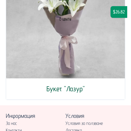
$26.82
Букет "Лазур"
Информация
Условия
За нас
Условия за ползване
Контакти
Доставка