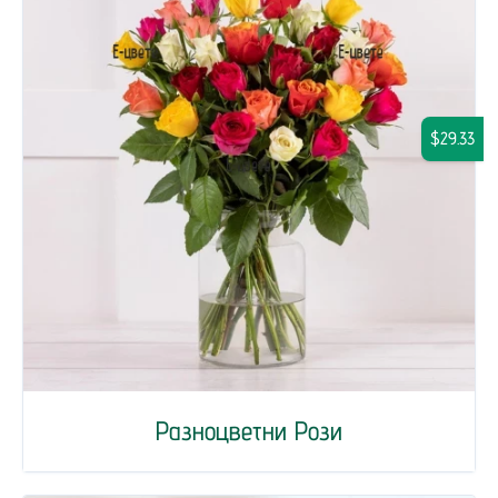
$29.33
Разноцветни Рози