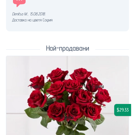
Denitsa M.
,
15.08.2018.
Доставка на цветя София
Най-продавани
$29.33