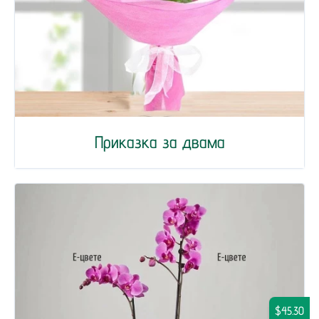
Приказка за двама
$45.30