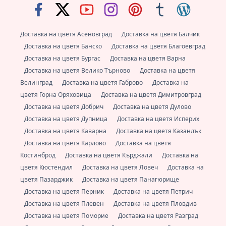
Доставка на цветя Асеновград
Доставка на цветя Балчик
Доставка на цветя Банско
Доставка на цветя Благоевград
Доставка на цветя Бургас
Доставка на цветя Варна
Доставка на цветя Велико Търново
Доставка на цветя
Велинград
Доставка на цветя Габрово
Доставка на
цветя Горна Оряховица
Доставка на цветя Димитровград
Доставка на цветя Добрич
Доставка на цветя Дулово
Доставка на цветя Дупница
Доставка на цветя Исперих
Доставка на цветя Каварна
Доставка на цветя Казанлък
Доставка на цветя Карлово
Доставка на цветя
Костинброд
Доставка на цветя Кърджали
Доставка на
цветя Кюстендил
Доставка на цветя Ловеч
Доставка на
цветя Пазарджик
Доставка на цветя Панагюрище
Доставка на цветя Перник
Доставка на цветя Петрич
Доставка на цветя Плевен
Доставка на цветя Пловдив
Доставка на цветя Поморие
Доставка на цветя Разград