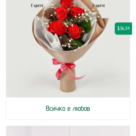
$36.34
Всичко е любов