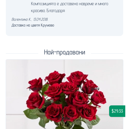
Композицията е доставена навреме и много
красива. Благодаря
Валентина К.
,
13.04.2018.
Доставка на цветя Крумово
Най-продавани
$29.33