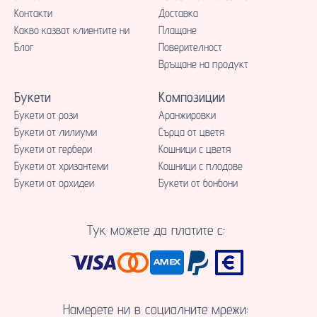
Контакти
Доставка
Какво казват клиентите ни
Плащане
Блог
Поверителност
Връщане на продукт
Букети
Композиции
Букети от рози
Аранжировки
Букети от лилиуми
Сърца от цветя
Букети от гербери
Кошници с цветя
Букети от хризантеми
Кошници с плодове
Букети от орхидеи
Букети от бонбони
Тук можете да платите с:
Намерете ни в социалните мрежи: