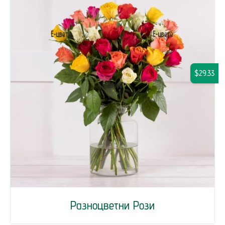
$29.33
Разноцветни Рози