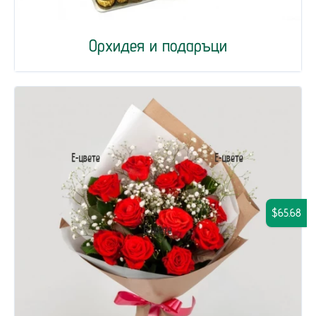
Орхидея и подаръци
$65.68