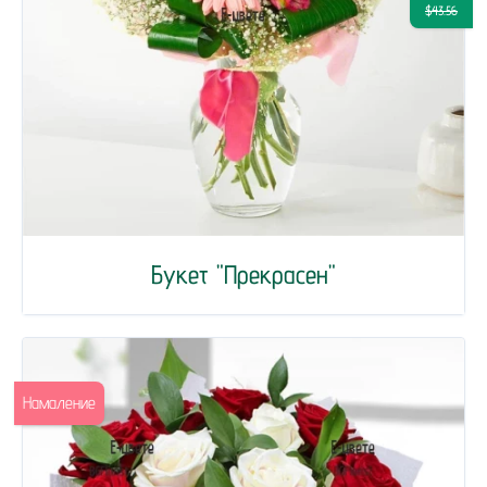
$43.56
Букет "Прекрасен"
Намаление