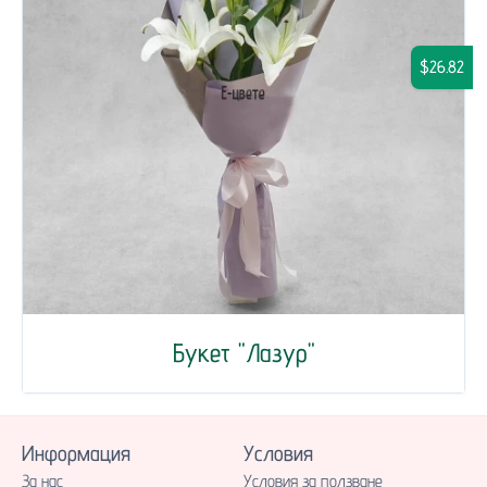
$26.82
Букет "Лазур"
Информация
Условия
За нас
Условия за ползване