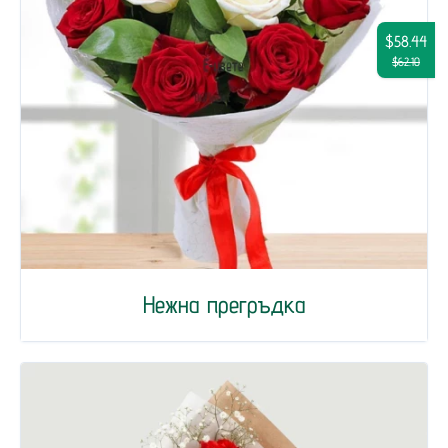
$58.44
$62.10
Нежна прегръдка