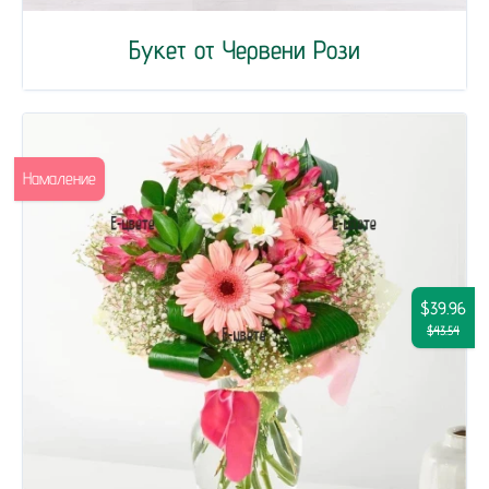
Букет от Червени Рози
Намаление
$39.96
$43.54