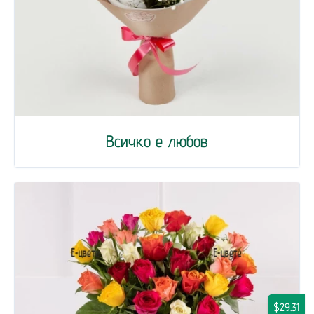
Всичко е любов
$29.31