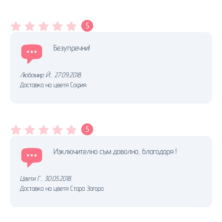
5
Безупречни!
Любомир Й.
,
27.09.2018.
Доставка на цветя София
5
Изключително съм доволна, благодаря !
Цвети Г.
,
30.05.2018.
Доставка на цветя Стара Загора