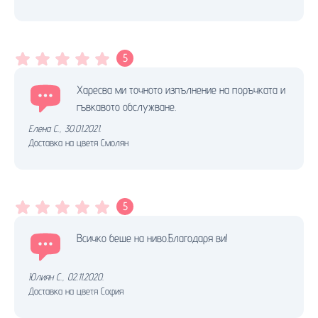
5
Харесва ми точното изпълнение на поръчката и
гъвкавото обслужване.
Елена С.
,
30.01.2021.
Доставка на цветя Смолян
5
Всичко беше на ниво.Благодаря ви!
Юлиян С.
,
02.11.2020.
Доставка на цветя София