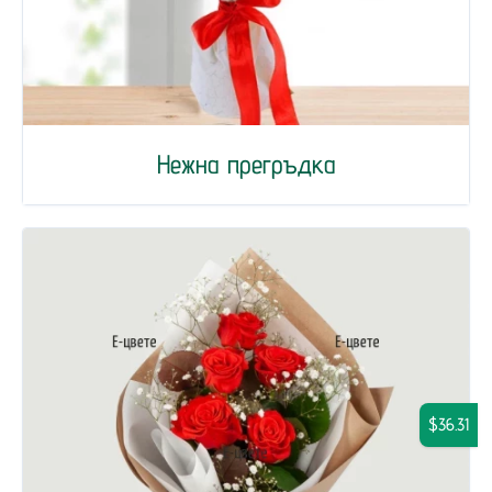
Нежна прегръдка
$36.31