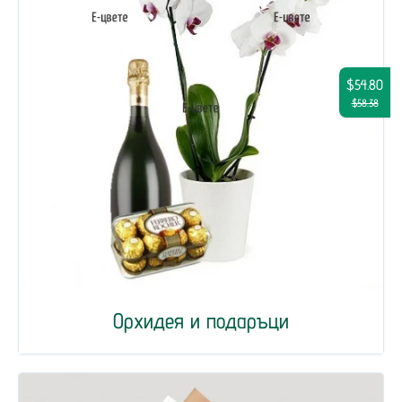
$54.80
$58.38
Орхидея и подаръци