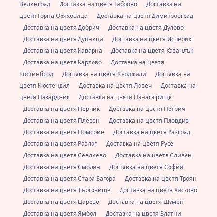
Велинград
Доставка на цветя Габрово
Доставка на
цветя Горна Оряховица
Доставка на цветя Димитровград
Доставка на цветя Добрич
Доставка на цветя Дулово
Доставка на цветя Дупница
Доставка на цветя Исперих
Доставка на цветя Каварна
Доставка на цветя Казанлък
Доставка на цветя Карлово
Доставка на цветя
Костинброд
Доставка на цветя Кърджали
Доставка на
цветя Кюстендил
Доставка на цветя Ловеч
Доставка на
цветя Пазарджик
Доставка на цветя Панагюрище
Доставка на цветя Перник
Доставка на цветя Петрич
Доставка на цветя Плевен
Доставка на цветя Пловдив
Доставка на цветя Поморие
Доставка на цветя Разград
Доставка на цветя Разлог
Доставка на цветя Русе
Доставка на цветя Севлиево
Доставка на цветя Сливен
Доставка на цветя Смолян
Доставка на цветя София
Доставка на цветя Стара Загора
Доставка на цветя Троян
Доставка на цветя Търговище
Доставка на цветя Хасково
Доставка на цветя Царево
Доставка на цветя Шумен
Доставка на цветя Ямбол
Доставка на цветя Златни