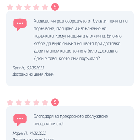
5
Харесва ми разнообразието от букети, начина на
поръчване, плащане и изпълнение на
поръчката. Комуникацията е отлична. Би било
добре да видя снимка на цветя при доставка.
Дори не знам какво точно е било доставено.
Дали е това, което съм поръчала?!
Петя Н.
,
03.05.2023.
Доставка на цветя Ловеч
5
Благодаря за прекрасното обслужване
невероятни сте!
Марин П.
,
14.02.2022.
Доставка на цветя Варна