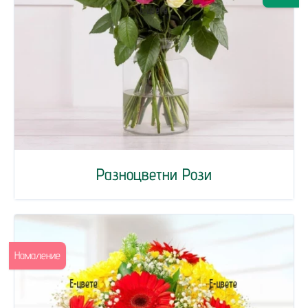
Разноцветни Рози
Намаление