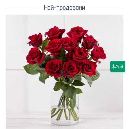
Най-продавани
$29.31