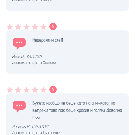
5
Невероятни сте!!1
Иван Ц.
,
15.04.2021.
Доставка на цветя Хасково
5
Букета изобщо не беше като на снимката, но
въпреки това пак беше красив и голям. Доволна
съм.
Даниела Н.
,
09.03.2021.
Доставка на цветя Търговище