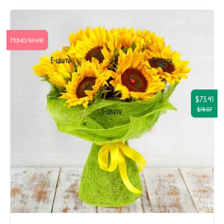
Намаление
$73.41
$78.07