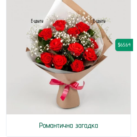
$65.64
Романтична загадка