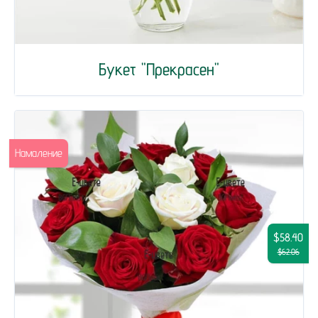
Букет "Прекрасен"
Намаление
$58.40
$62.06