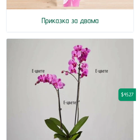
Приказка за двама
$45.27