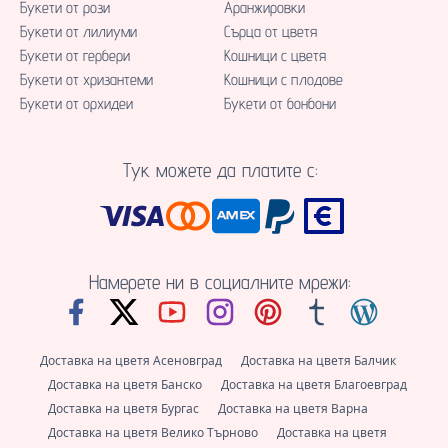
Букети от рози
Аранжировки
Букети от лилиуми
Сърца от цветя
Букети от гербери
Кошници с цветя
Букети от хризантеми
Кошници с плодове
Букети от орхидеи
Букети от бонбони
Тук можете да платите с:
Намерете ни в социалните мрежи:
Доставка на цветя Асеновград
Доставка на цветя Балчик
Доставка на цветя Банско
Доставка на цветя Благоевград
Доставка на цветя Бургас
Доставка на цветя Варна
Доставка на цветя Велико Търново
Доставка на цветя