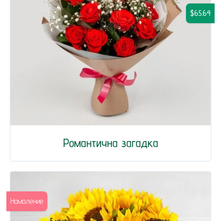
$65.64
Романтична загадка
Намаление