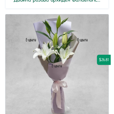
$26.81