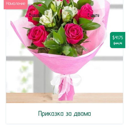
Намаление
$41.75
$44.74
Приказка за двама