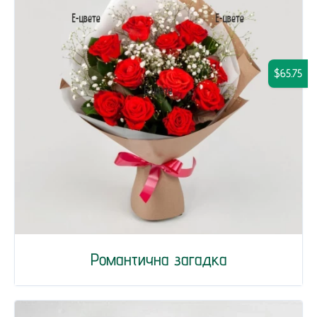
$65.75
Романтична загадка