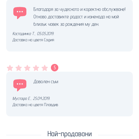
Благодаря за чудесното и коректно обслужване!
Отново доставихте радост и изненада на мой
близък човек за рождения му ден.
Костадинка Т.
,
05.05.2019.
Доставка на цветя София
5
Доволен съм
Мустафа Е.
,
25.04.2019.
Доставка на цветя Пловдив
Най-продавани