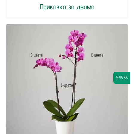
Приказка за двама
$45.35