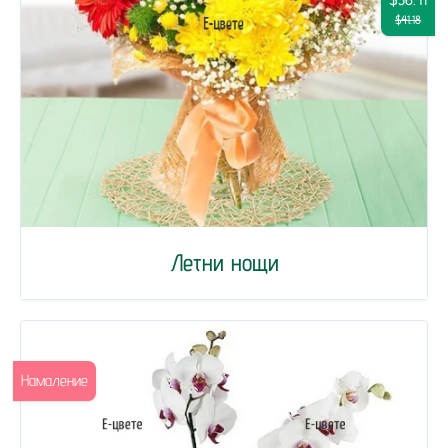
$41.18
Летни нощи
Намаление