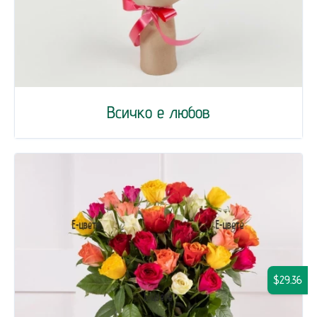
Всичко е любов
$29.36