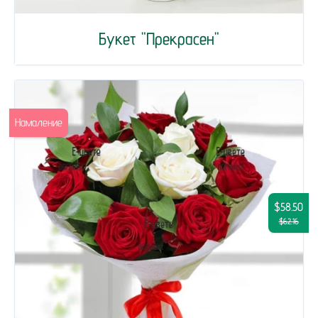
Букет "Прекрасен"
Намаление
$58.50
$62.16