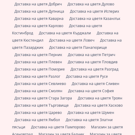
Доставка на цветя Добрич
Доставка на цветя Дулово
Доставка на цветя Дупница
Доставка на цветя Исперих
Доставка на цветя Каварна
Доставка на цветя Казанлък
Доставка на цветя Карлово
Доставка на цветя
Костинброд
Доставка на цветя Кърджали
Доставка на
цветя Кюстендил
Доставка на цветя Ловеч
Доставка на
цветя Пазарджик
Доставка на цветя Панагюрище
Доставка на цветя Перник
Доставка на цветя Петрич
Доставка на цветя Плевен
Доставка на цветя Пловдив
Доставка на цветя Поморие
Доставка на цветя Разград
Доставка на цветя Разлог
Доставка на цветя Русе
Доставка на цветя Севлиево
Доставка на цветя Сливен
Доставка на цветя Смолян
Доставка на цветя София
Доставка на цветя Стара Загора
Доставка на цветя Троян
Доставка на цветя Търговище
Доставка на цветя Хасково
Доставка на цветя Царево
Доставка на цветя Шумен
Доставка на цветя Ямбол
Доставка на цветя Златни
пясъци
Доставка на цветя Пампорово
Магазин за цветя
Асеновград
Магазин за цветя Балчик
Магазин за цветя