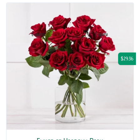
$29.36