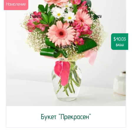
Намаление
$40.03
$43.61
Букет "Прекрасен"