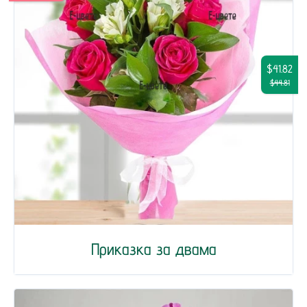
$41.82
$44.81
Приказка за двама