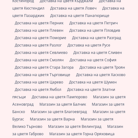
Костинброд
Доставка на цветя Кърджали
Доставка на
цветя Кюстендил
Доставка на цветя Ловеч
Доставка на
цветя Пазарджик
Доставка на цветя Панагюрище
Доставка на цветя Перник
Доставка на цветя Петрич
Доставка на цветя Плевен
Доставка на цветя Пловдив
Доставка на цветя Поморие
Доставка на цветя Разград
Доставка на цветя Разлог
Доставка на цветя Русе
Доставка на цветя Севлиево
Доставка на цветя Сливен
Доставка на цветя Смолян
Доставка на цветя София
Доставка на цветя Стара Загора
Доставка на цветя Троян
Доставка на цветя Търговище
Доставка на цветя Хасково
Доставка на цветя Царево
Доставка на цветя Шумен
Доставка на цветя Ямбол
Доставка на цветя Златни
пясъци
Доставка на цветя Пампорово
Магазин за цветя
Асеновград
Магазин за цветя Балчик
Магазин за цветя
Банско
Магазин за цветя Благоевград
Магазин за цветя
Бургас
Магазин за цветя Варна
Магазин за цветя
Велико Търново
Магазин за цветя Велинград
Магазин
за цветя Габрово
Магазин за цветя Горна Оряховица