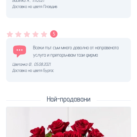
Василка А.
,
11.11.2021.
Доставка на цветя Пловдив
5
Всеки път съм много доволна от направената
услуга и препоръчвам тази фирма
Цветанка Ф.
,
05.08.2021.
Доставка на цветя Бургас
Най-продавани