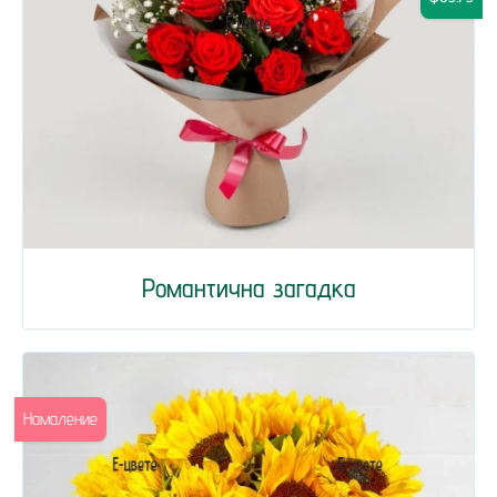
Романтична загадка
Намаление