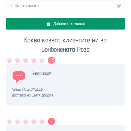
Добави в количка
Какво казват клиентите ни за
Бонбонената Роза
4.5
Благодаря!
Петър Й.
,
21.04.2026.
Доставка на цветя Добрич
5