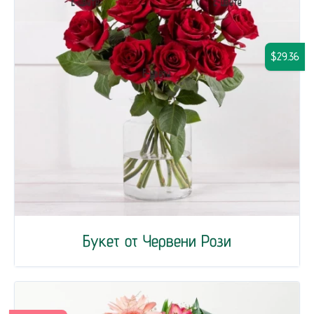
$29.36
Букет от Червени Рози