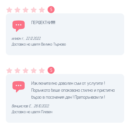
5
ПЕРФЕКТНИ!!!!!!
илиан г.
,
22.12.2022.
Доставка на цветя Велико Търново
5
Изключително доволен съм от услугите !
Поръчката беше опакована стилно и пристигна
бързо в посочения ден ! Препоръчвам ги !
Венцислав Е.
,
28.10.2022.
Доставка на цветя Плевен