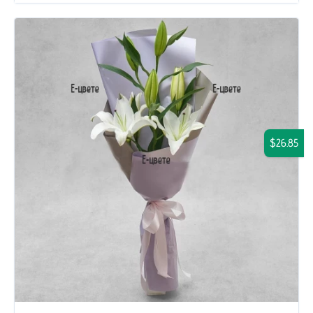
$26.85