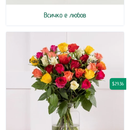
Всичко е любов
$29.36