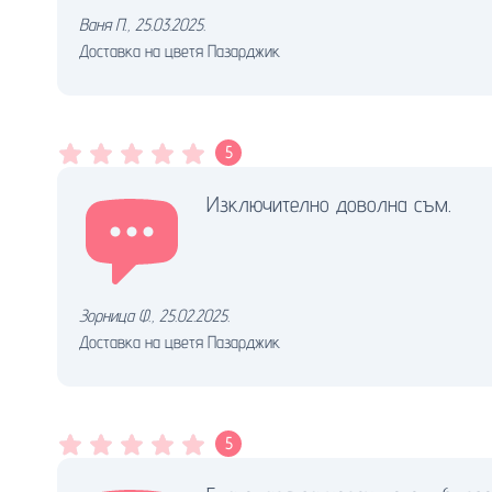
Ваня П.
,
25.03.2025.
Доставка на цветя Пазарджик
5
Изключително доволна съм.
Зорница Ф.
,
25.02.2025.
Доставка на цветя Пазарджик
5