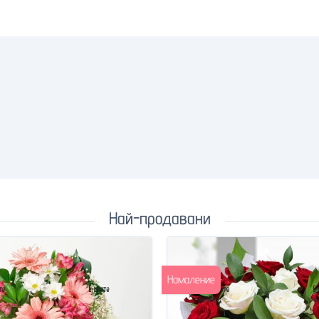
Най-продавани
Намаление