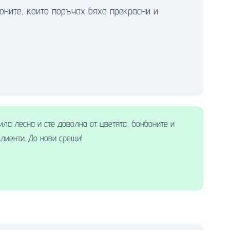
оните, които поръчах бяха прекрасни и
ла лесна и сте доволна от цветята, бонбоните и
лиенти. До нови срещи!