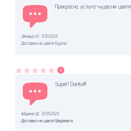
Прекрасна услуга-чудесни цветя
Деница И.
,
13.10.2025.
Доставка на цветя Бургас
5
Super! Danke!!!
Марина Ш.
,
12.09.2025.
Доставка на цветя Шереметя