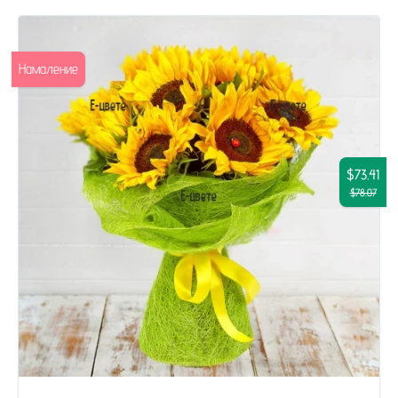
Намаление
$73.41
$78.07