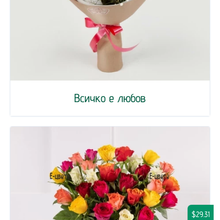
Всичко е любов
$29.31