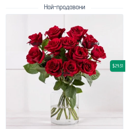
Най-продавани
$29.31