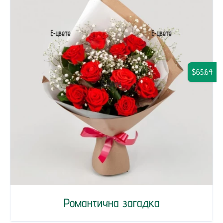
$65.64
Романтична загадка