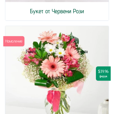
Букет от Червени Рози
Намаление
$39.96
$43.54