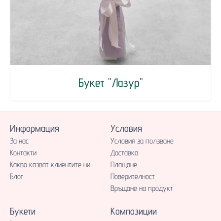
Букет "Лазур"
Информация
Условия
За нас
Условия за ползване
Контакти
Доставка
Какво казват клиентите ни
Плащане
Блог
Поверителност
Връщане на продукт
Букети
Композиции