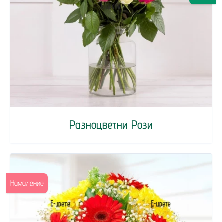
Разноцветни Рози
Намаление