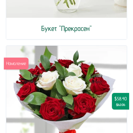
Букет "Прекрасен"
Намаление
$58.40
$62.06