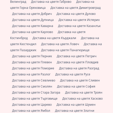
Велинград
Доставка на цветя Габрово
Доставка на
цветя Горна Оряховица
Доставка на цветя Димитровград
Доставка на цветя Добрич
Доставка на цветя Дулово
Доставка на цветя Дупница
Доставка на цветя Исперих
Доставка на цветя Каварна
Доставка на цветя Казанлък
Доставка на цветя Карлово
Доставка на цветя
Костинброд
Доставка на цветя Кърджали
Доставка на
цветя Кюстендил
Доставка на цветя Ловеч
Доставка на
цветя Пазарджик
Доставка на цветя Панагюрище
Доставка на цветя Перник
Доставка на цветя Петрич
Доставка на цветя Плевен
Доставка на цветя Пловдив
Доставка на цветя Поморие
Доставка на цветя Разград
Доставка на цветя Разлог
Доставка на цветя Русе
Доставка на цветя Севлиево
Доставка на цветя Сливен
Доставка на цветя Смолян
Доставка на цветя София
Доставка на цветя Стара Загора
Доставка на цветя Троян
Доставка на цветя Търговище
Доставка на цветя Хасково
Доставка на цветя Царево
Доставка на цветя Шумен
Доставка на цветя Ямбол
Доставка на цветя Златни