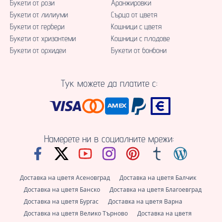
Букети от рози
Аранжировки
Букети от лилиуми
Сърца от цветя
Букети от гербери
Кошници с цветя
Букети от хризантеми
Кошници с плодове
Букети от орхидеи
Букети от бонбони
Тук можете да платите с:
Намерете ни в социалните мрежи:
Доставка на цветя Асеновград
Доставка на цветя Балчик
Доставка на цветя Банско
Доставка на цветя Благоевград
Доставка на цветя Бургас
Доставка на цветя Варна
Доставка на цветя Велико Търново
Доставка на цветя