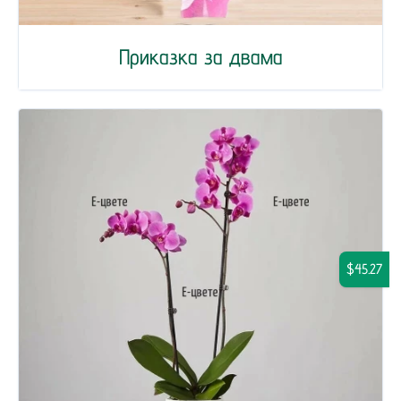
Приказка за двама
$45.27