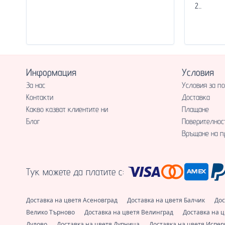
2...
Информация
Условия
За нас
Условия за п
Контакти
Доставка
Какво казват клиентите ни
Плащане
Блог
Поверителнос
Връщане на п
Тук можете да платите с:
Доставка на цветя Асеновград
Доставка на цветя Балчик
Дос
Велико Търново
Доставка на цветя Велинград
Доставка на 
Дулово
Доставка на цветя Дупница
Доставка на цветя Испе