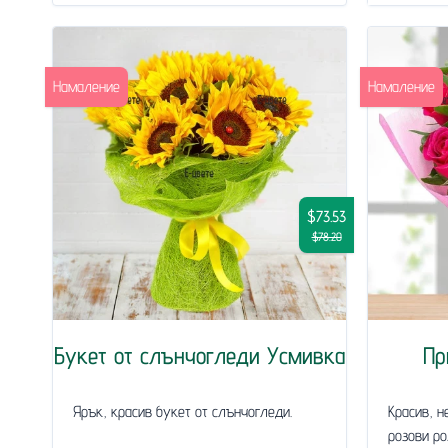
Намаление
Намаление
$73.53
$78.20
Букет от слънчогледи Усмивка
Пр
Ярък, красив букет от слънчогледи.
Красив, н
розови ро