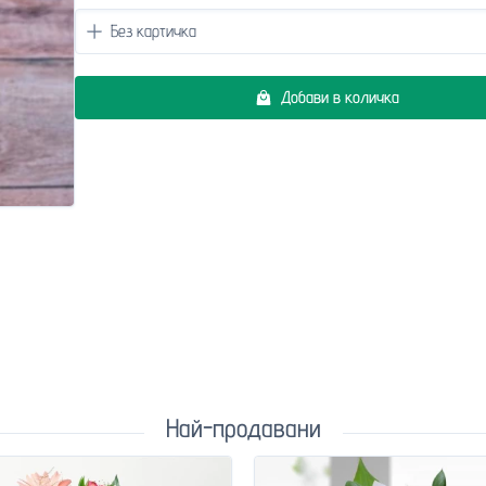
Добави в количка
Най-продавани