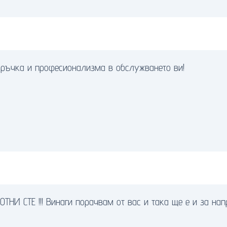
оръчка и професионализма в обслужването ви!
НИ СТЕ !!! Винаги порачвам от вас и така ще е и за напр