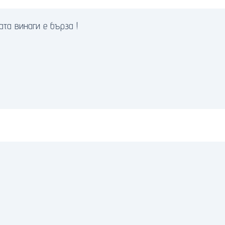
та винаги е бърза !