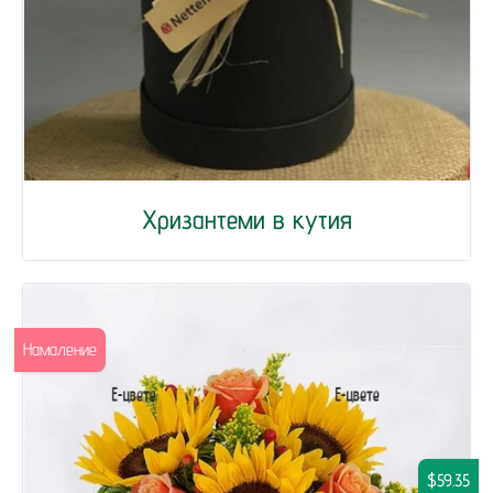
Хризантеми в кутия
Намаление
$59.35