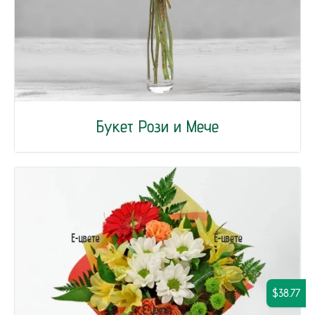
Букет Рози и Мече
$38.77