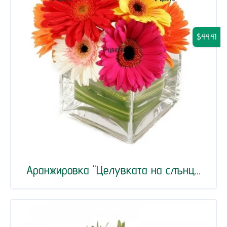
$44.41
Аранжировка "Целувката на слънц...