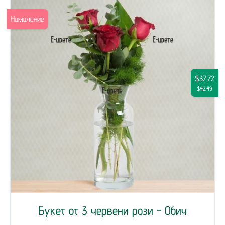
Намаление
$37.72
$42.49
Букет от 3 червени рози - Обич