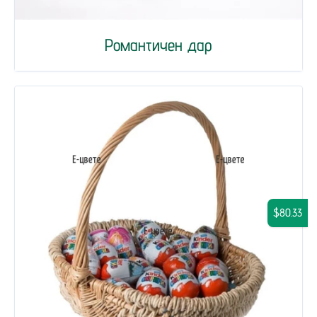
Романтичен дар
$80.33