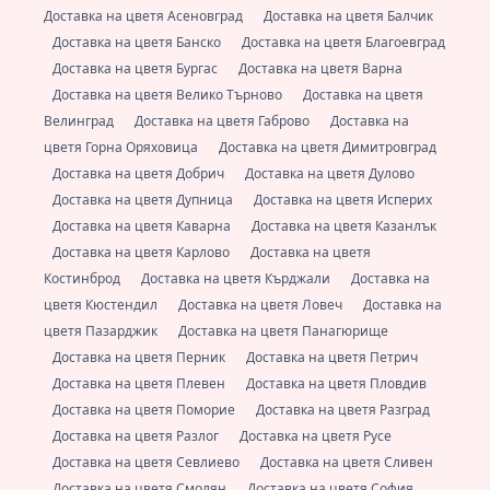
Доставка на цветя Асеновград
Доставка на цветя Балчик
Доставка на цветя Банско
Доставка на цветя Благоевград
Доставка на цветя Бургас
Доставка на цветя Варна
Доставка на цветя Велико Търново
Доставка на цветя
Велинград
Доставка на цветя Габрово
Доставка на
цветя Горна Оряховица
Доставка на цветя Димитровград
Доставка на цветя Добрич
Доставка на цветя Дулово
Доставка на цветя Дупница
Доставка на цветя Исперих
Доставка на цветя Каварна
Доставка на цветя Казанлък
Доставка на цветя Карлово
Доставка на цветя
Костинброд
Доставка на цветя Кърджали
Доставка на
цветя Кюстендил
Доставка на цветя Ловеч
Доставка на
цветя Пазарджик
Доставка на цветя Панагюрище
Доставка на цветя Перник
Доставка на цветя Петрич
Доставка на цветя Плевен
Доставка на цветя Пловдив
Доставка на цветя Поморие
Доставка на цветя Разград
Доставка на цветя Разлог
Доставка на цветя Русе
Доставка на цветя Севлиево
Доставка на цветя Сливен
Доставка на цветя Смолян
Доставка на цветя София