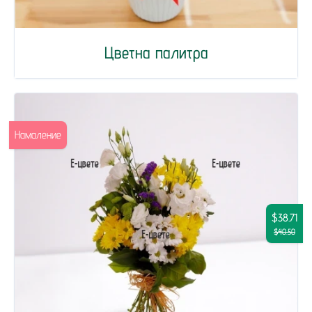
Цветна палитра
Намаление
$38.71
$40.50