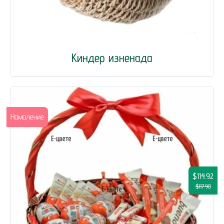
Киндер изненада
Намаление
$114.92
$117.90