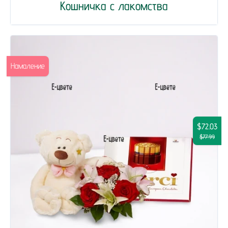
Кошничка с лакомства
Намаление
$72.03
$77.99