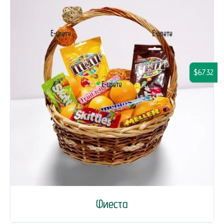
$67.32
Фиеста