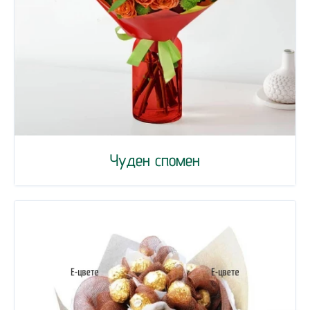
Чуден спомен