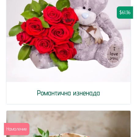
$61.36
Романтична изненада
Намаление