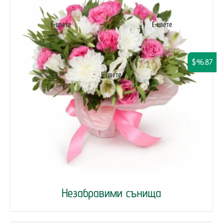
$46.87
Незабравими сънища