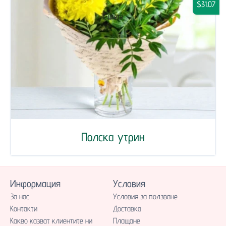
$31.07
Полска утрин
Информация
Условия
За нас
Условия за ползване
Контакти
Доставка
Какво казват клиентите ни
Плащане