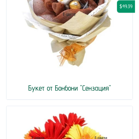
$49.39
Букет от Бонбони "Сензация"