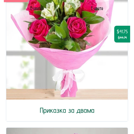
$41.75
$44.74
Приказка за двама