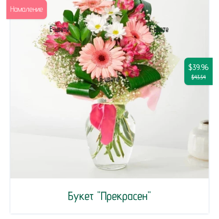
Намаление
$39.96
$43.54
Букет "Прекрасен"