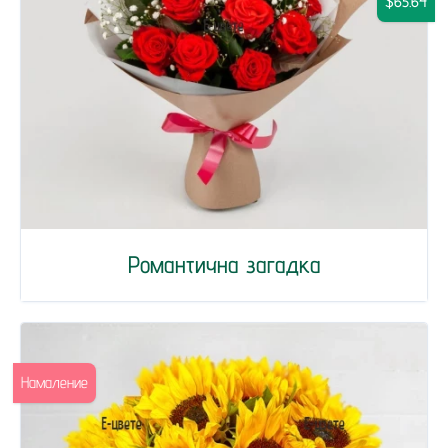
$65.64
Романтична загадка
Намаление