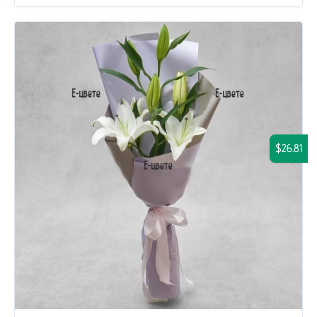
$26.81