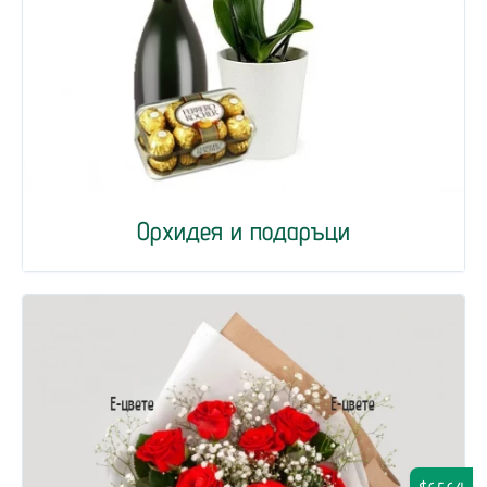
Орхидея и подаръци