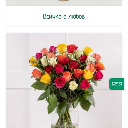
Всичко е любов
$29.31