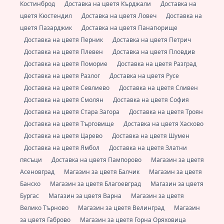
Костинброд
Доставка на цветя Кърджали
Доставка на
цветя Кюстендил
Доставка на цветя Ловеч
Доставка на
цветя Пазарджик
Доставка на цветя Панагюрище
Доставка на цветя Перник
Доставка на цветя Петрич
Доставка на цветя Плевен
Доставка на цветя Пловдив
Доставка на цветя Поморие
Доставка на цветя Разград
Доставка на цветя Разлог
Доставка на цветя Русе
Доставка на цветя Севлиево
Доставка на цветя Сливен
Доставка на цветя Смолян
Доставка на цветя София
Доставка на цветя Стара Загора
Доставка на цветя Троян
Доставка на цветя Търговище
Доставка на цветя Хасково
Доставка на цветя Царево
Доставка на цветя Шумен
Доставка на цветя Ямбол
Доставка на цветя Златни
пясъци
Доставка на цветя Пампорово
Магазин за цветя
Асеновград
Магазин за цветя Балчик
Магазин за цветя
Банско
Магазин за цветя Благоевград
Магазин за цветя
Бургас
Магазин за цветя Варна
Магазин за цветя
Велико Търново
Магазин за цветя Велинград
Магазин
за цветя Габрово
Магазин за цветя Горна Оряховица