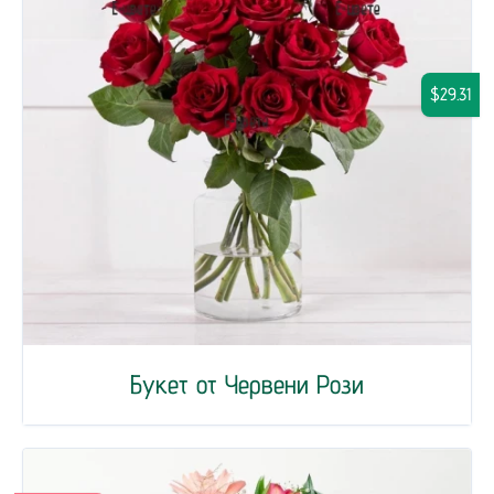
$29.31
Букет от Червени Рози