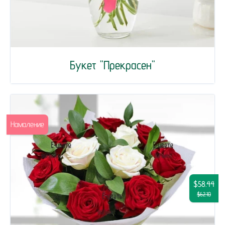
Букет "Прекрасен"
Намаление
$58.44
$62.10