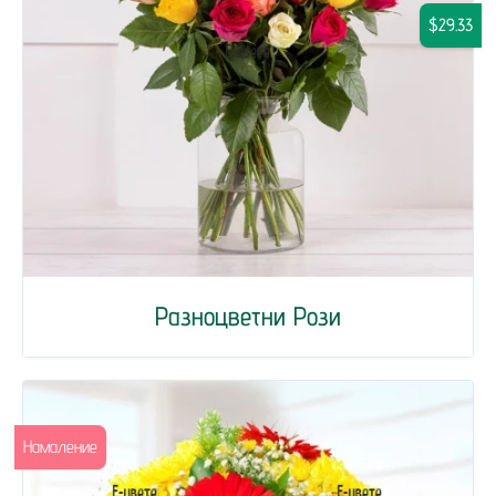
$29.33
Разноцветни Рози
Намаление