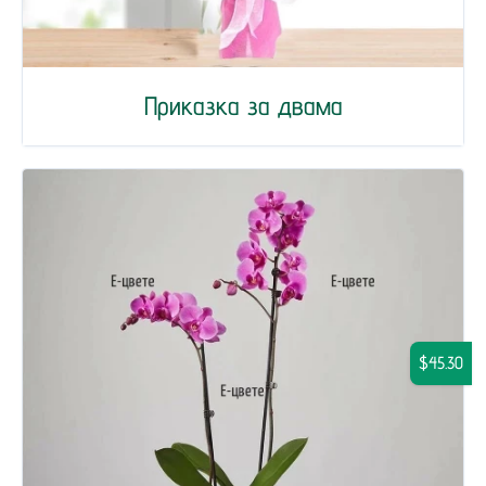
Приказка за двама
$45.30