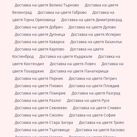
Доставка на цветя Велико Търново
Доставка на цветя
Велинград
Доставка на цветя Габрово
Доставка на
цветя Горна Оряховица
Доставка на цветя Димитровград
Доставка на цветя Добрич
Доставка на цветя Дулово
Доставка на цветя Дупница
Доставка на цветя Исперих
Доставка на цветя Каварна
Доставка на цветя Казанлък
Доставка на цветя Карлово
Доставка на цветя
Костинброд
Доставка на цветя Кърджали
Доставка на
цветя Кюстендил
Доставка на цветя Ловеч
Доставка на
цветя Пазарджик
Доставка на цветя Панагюрище
Доставка на цветя Перник
Доставка на цветя Петрич
Доставка на цветя Плевен
Доставка на цветя Пловдив
Доставка на цветя Поморие
Доставка на цветя Разград
Доставка на цветя Разлог
Доставка на цветя Русе
Доставка на цветя Севлиево
Доставка на цветя Сливен
Доставка на цветя Смолян
Доставка на цветя София
Доставка на цветя Стара Загора
Доставка на цветя Троян
Доставка на цветя Търговище
Доставка на цветя Хасково