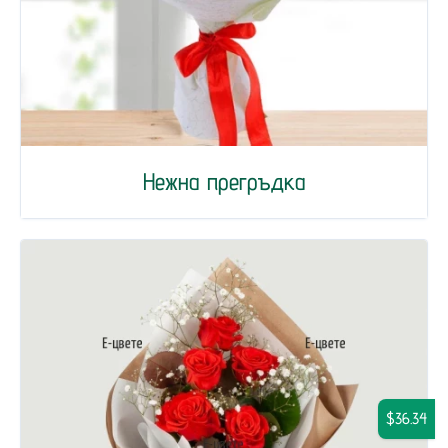
Нежна прегръдка
$36.34