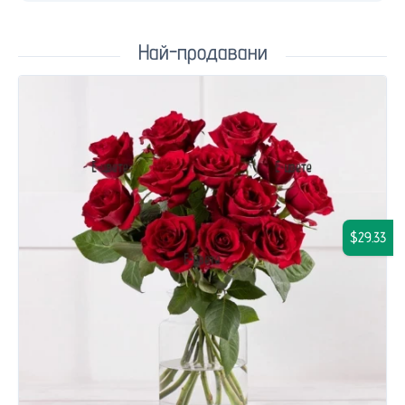
Най-продавани
$29.33