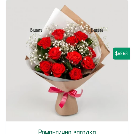
$65.68
Романтична загадка