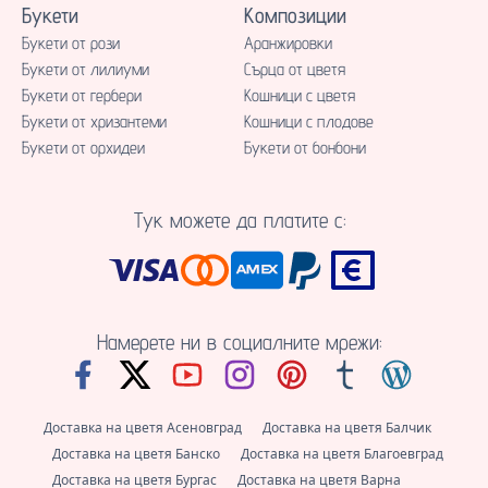
Букети
Композиции
Букети от рози
Аранжировки
Букети от лилиуми
Сърца от цветя
Букети от гербери
Кошници с цветя
Букети от хризантеми
Кошници с плодове
Букети от орхидеи
Букети от бонбони
Тук можете да платите с:
Намерете ни в социалните мрежи:
Доставка на цветя Асеновград
Доставка на цветя Балчик
Доставка на цветя Банско
Доставка на цветя Благоевград
Доставка на цветя Бургас
Доставка на цветя Варна