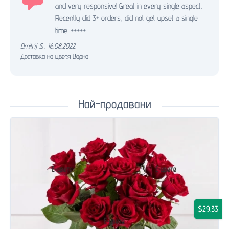
and very responsive! Great in every single aspect.
Recently did 3+ orders, did not get upset a single
time. +++++
Dmitrij S.
,
16.08.2022.
Доставка на цветя Варна
Най-продавани
$29.33