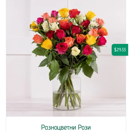
$29.33
Разноцветни Рози