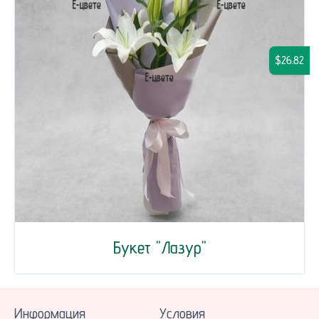
$26.82
Букет "Лазур"
Информация
Условия