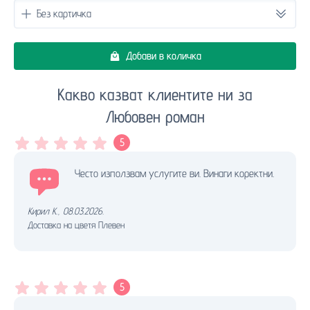
Добави в количка
Какво казват клиентите ни за
Любовен роман
5
Често използвам услугите ви. Винаги коректни.
Кирил К.
,
08.03.2026.
Доставка на цветя Плевен
5