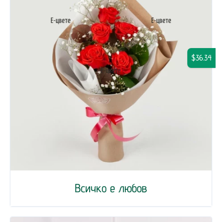
$36.34
Всичко е любов