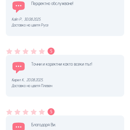
Перфектно обслужване!
Kalin P.
,
30.08.2025.
Доставка на цветя Русе
5
Точни и коректни както всеки път!
Кирил К.
,
20.08.2025.
Доставка на цветя Плевен
5
Благодаря Ви.