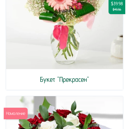
$39.98
$43.56
Букет "Прекрасен"
Намаление