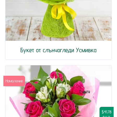
Букет от слънчогледи Усмивка
Намаление
$41.78