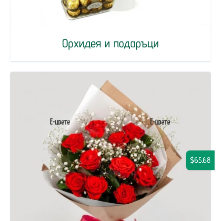
Орхидея и подаръци
$65.68