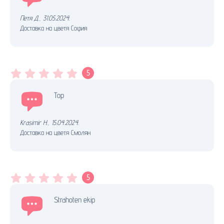
Петя Д.
,
31.05.2024.
Доставка на цветя София
5
Top
Krasimir H.
,
15.04.2024.
Доставка на цветя Смолян
5
Strahoten ekip