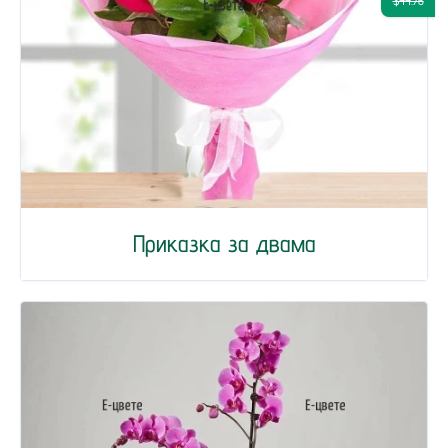
$44.76
Приказка за двама