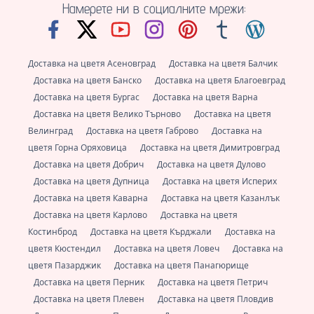
Намерете ни в социалните мрежи:
Доставка на цветя Асеновград
Доставка на цветя Балчик
Доставка на цветя Банско
Доставка на цветя Благоевград
Доставка на цветя Бургас
Доставка на цветя Варна
Доставка на цветя Велико Търново
Доставка на цветя
Велинград
Доставка на цветя Габрово
Доставка на
цветя Горна Оряховица
Доставка на цветя Димитровград
Доставка на цветя Добрич
Доставка на цветя Дулово
Доставка на цветя Дупница
Доставка на цветя Исперих
Доставка на цветя Каварна
Доставка на цветя Казанлък
Доставка на цветя Карлово
Доставка на цветя
Костинброд
Доставка на цветя Кърджали
Доставка на
цветя Кюстендил
Доставка на цветя Ловеч
Доставка на
цветя Пазарджик
Доставка на цветя Панагюрище
Доставка на цветя Перник
Доставка на цветя Петрич
Доставка на цветя Плевен
Доставка на цветя Пловдив