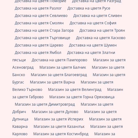
Доставка на цветя Поморие
Доставка на цветя Разград
Доставка на цветя Разлог
Доставка на цветя Русе
Доставка на цветя Севлиево
Доставка на цветя Сливен
Доставка на цветя Смолян
Доставка на цветя София
Доставка на цветя Стара Загора
Доставка на цветя Троян
Доставка на цветя Търговище
Доставка на цветя Хасково
Доставка на цветя Царево
Доставка на цветя Шумен
Доставка на цветя Ямбол
Доставка на цветя Златни
пясъци
Доставка на цветя Пампорово
Магазин за цветя
Асеновград
Магазин за цветя Балчик
Магазин за цветя
Банско
Магазин за цветя Благоевград
Магазин за цветя
Бургас
Магазин за цветя Варна
Магазин за цветя
Велико Търново
Магазин за цветя Велинград
Магазин
за цветя Габрово
Магазин за цветя Горна Оряховица
Магазин за цветя Димитровград
Магазин за цветя
Добрич
Магазин за цветя Дулово
Магазин за цветя
Дупница
Магазин за цветя Исперих
Магазин за цветя
Каварна
Магазин за цветя Казанлък
Магазин за цветя
Карлово
Магазин за цветя Костинброд
Магазин за