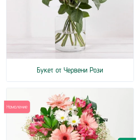
Букет от Червени Рози
Намаление