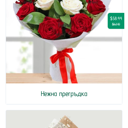
$58.44
$62.10
Нежна прегръдка