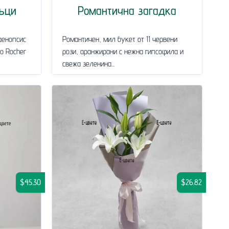
ъци
Романтична загадка
аенопсис
Романтичен, мил букет от 11 червени
ro Rocher
рози, аранжирани с нежна гипсофила и
свежа зеленина...
$45.30
$26.82