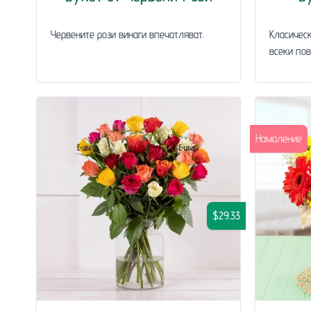
Червените рози винаги впечатляват.
Класическ
всеки пов
Намаление
$29.33