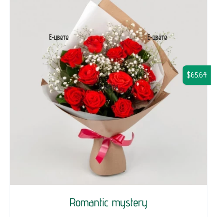
$65.64
Romantic mystery