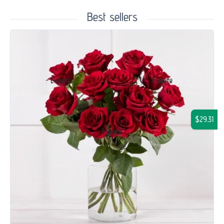
Best sellers
$29.31