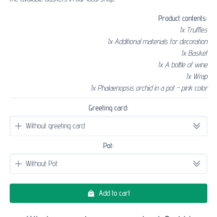
Product contents:
1x Truffles
1x Additional materials for decoration
1x Basket
1x A bottle of wine
1x Wrap
1x Phalaenopsis orchid in a pot - pink color
Greeting card:
Pot:
Add to cart