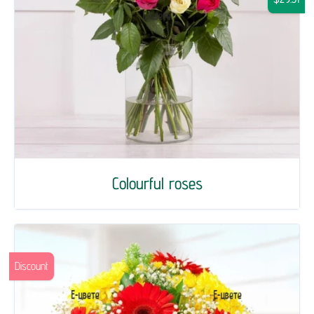
Colourful roses
Discount