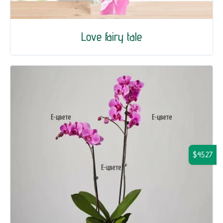
Love fairy tale
$45.27