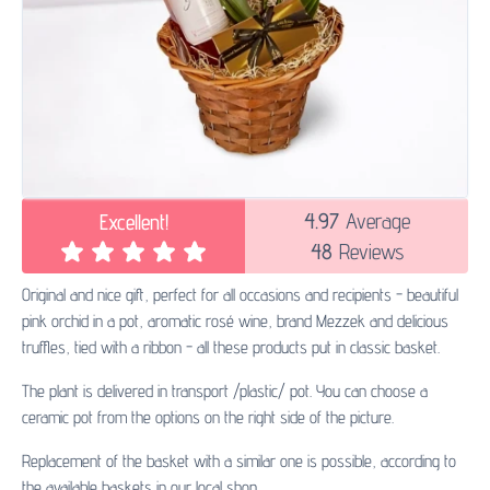
4.97
Average
Excellent!
48
Reviews
Original and nice gift, perfect for all occasions and recipients - beautiful
pink orchid in a pot, aromatic rosé wine, brand Mezzek and delicious
truffles, tied with a ribbon - all these products put in classic basket.
The plant is delivered in transport /plastic/ pot. You can choose a
ceramic pot from the options on the right side of the picture.
Replacement of the basket with a similar one is possible, according to
the available baskets in our local shop.