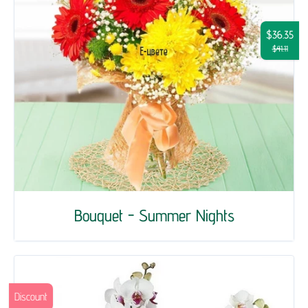
$36.35
$41.11
Bouquet - Summer Nights
Discount