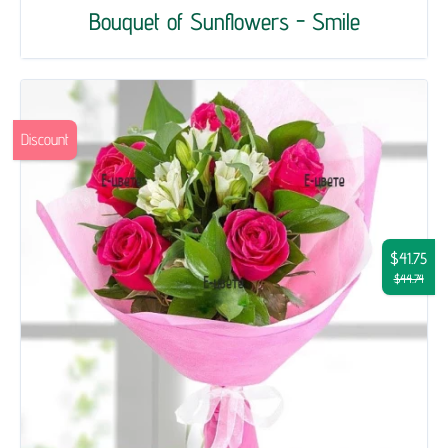
Bouquet of Sunflowers - Smile
Discount
$41.75
$44.74