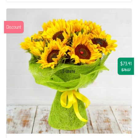
Discount
$73.41
$78.07