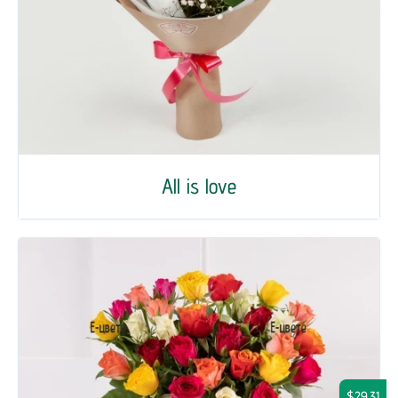
All is love
$29.31