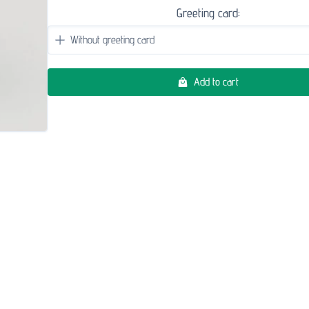
Greeting card:
Add to cart