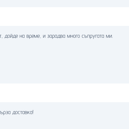
, дойде на време, и зарадва много съпругата ми.
бърза доставка!