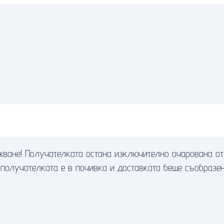
ване! Получателката остана изключително очарована от 
 получателката е в почивка и доставката беше съобразен