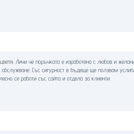
цветя. Личи че поръчката е изработена с любов и желани
о обслужване. Със сигурност в бъдеще ще ползвам услиг
лесно се работи със сайта и отдела за клиенти.