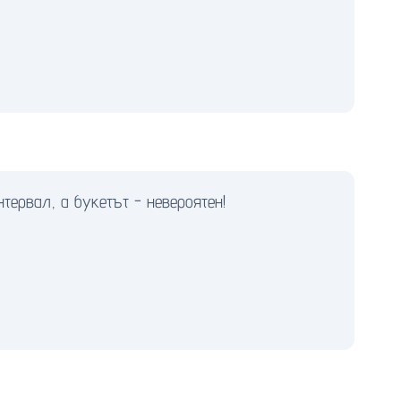
тервал, а букетът - невероятен!