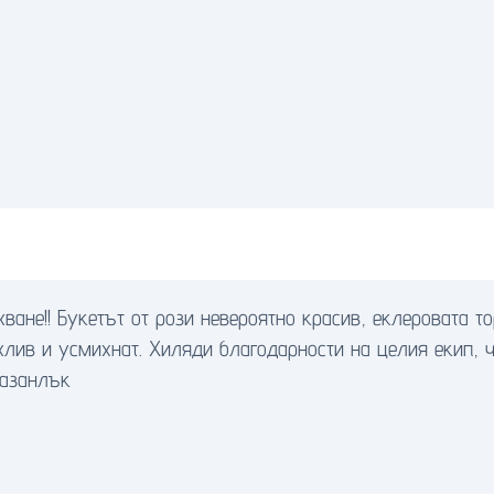
ане!! Букетът от рози невероятно красив, еклеровата то
ежлив и усмихнат. Хиляди благодарности на целия екип, 
Казанлък