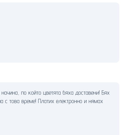
начина, по който цветята бяха доставени! Бях
а с това време! Платих електронно и нямах