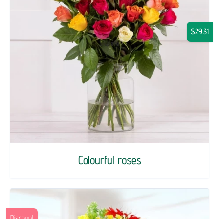
$29.31
Colourful roses
Discount