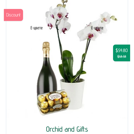
Discount
$54.80
$58.38
Orchid and Gifts