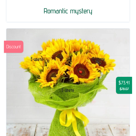
Romantic mystery
Discount
$73.41
$78.07