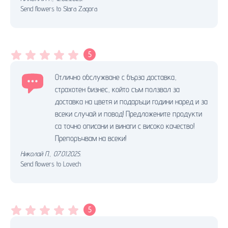
Send flowers to Stara Zagora
5
Отлично обслужване с бърза доставка,
страхотен бизнес, който съм ползвал за
доставка на цветя и подаръци години наред и за
всеки случай и повод! Предложените продукти
са точно описани и винаги с високо качество!
Препоръчвам на всеки!
Николай П.
,
07.01.2025.
Send flowers to Lovech
5