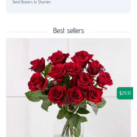
Send flowers to Shumen
Best sellers
$29.31