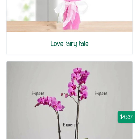
Love fairy tale
$45.27