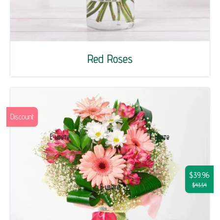
Red Roses
Discount
$39.96
$43.54