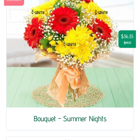
$36.35
$41.11
Bouquet - Summer Nights