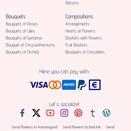
Returns
Bouquets
Compositions
Bouquets of Roses
Аrrangements
Bouquets of Lilies
Hearts of Flowers
Bouquets of Gerberas
Baskets with Flowers
Bouquet of Chrysanthemums
Fruit Baskets
Bouquets of Orchids
Bouquets of Chocolates
Here you can pay with:
Let's socialize!:
Send flowers to Asenovgrad
Send flowers to Balchik
Send