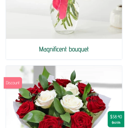
Magnificent bouquet
Discount
$58.40
$62.06