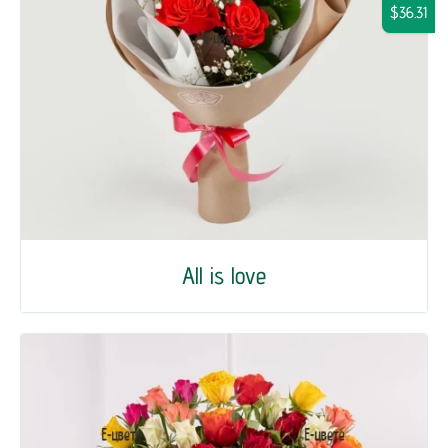
$36.31
All is love