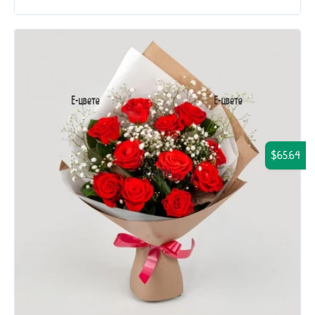
$65.64