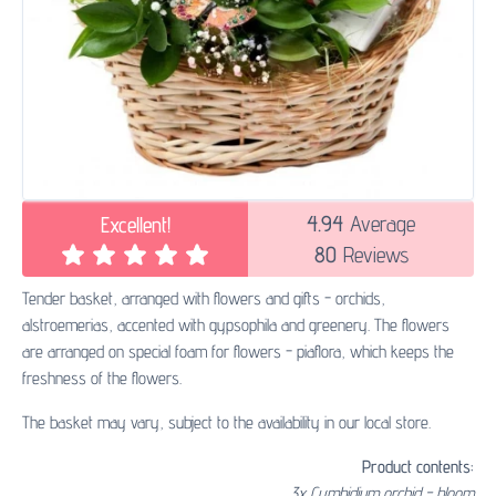
4.94
Average
Excellent!
80
Reviews
Tender basket, arranged with flowers and gifts - orchids,
alstroemerias, accented with gypsophila and greenery. The flowers
are arranged on special foam for flowers - piaflora, which keeps the
freshness of the flowers.
The basket may vary, subject to the availability in our local store.
Product contents:
3x Cymbidium orchid - bloom