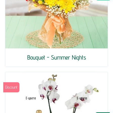
Bouquet - Summer Nights
Discount