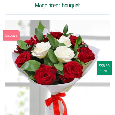
Magnificent bouquet
Discount
$58.40
$62.06