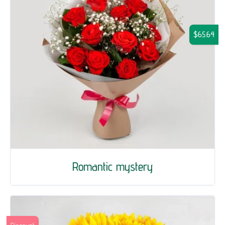
$65.64
Romantic mystery