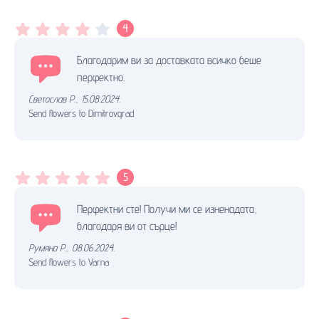
4
Благодарим ви за доставката всичко беше
перфектно.
Светослав Р.
,
15.08.2024.
Send flowers to Dimitrovgrad
5
Перфектни сте! Получи ми се изненадата,
благодаря ви от сърце!
Румяна Р.
,
08.06.2024.
Send flowers to Varna