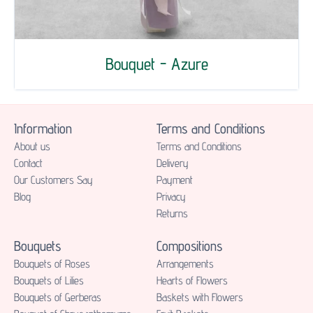
Bouquet - Azure
Information
Terms and Conditions
About us
Terms and Conditions
Contact
Delivery
Our Customers Say
Payment
Blog
Privacy
Returns
Bouquets
Compositions
Bouquets of Roses
Аrrangements
Bouquets of Lilies
Hearts of Flowers
Bouquets of Gerberas
Baskets with Flowers