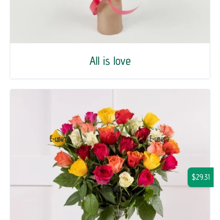
All is love
$29.31