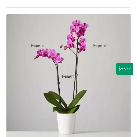
$45.27