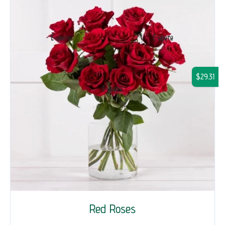
$29.31
Red Roses