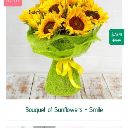
Discount
$73.41
$78.07
Bouquet of Sunflowers - Smile