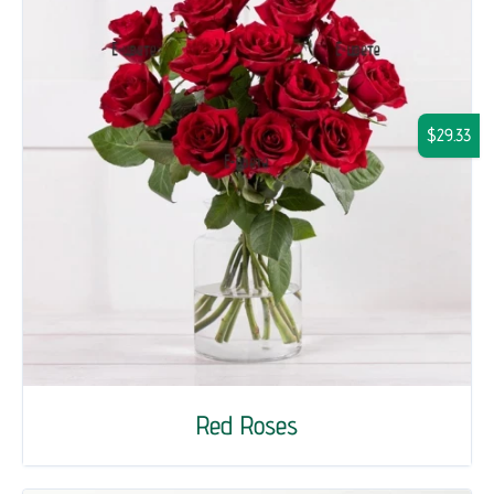
$29.33
Red Roses