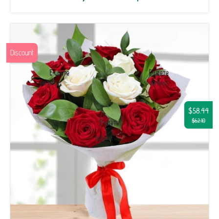
Discount
$58.44
$62.10