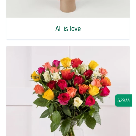
All is love
$29.33