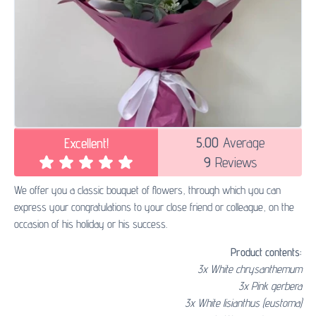
5.00
Average
Excellent!
9
Reviews
We offer you a classic bouquet of flowers, through which you can
express your congratulations to your close friend or colleague, on the
occasion of his holiday or his success.
Product contents:
3x White chrysanthemum
3x Pink gerbera
3x White lisianthus (eustoma)