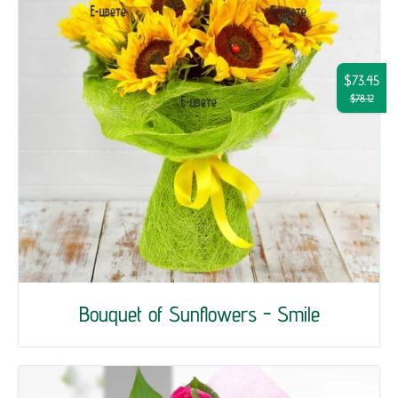
$73.45
$78.12
Bouquet of Sunflowers - Smile