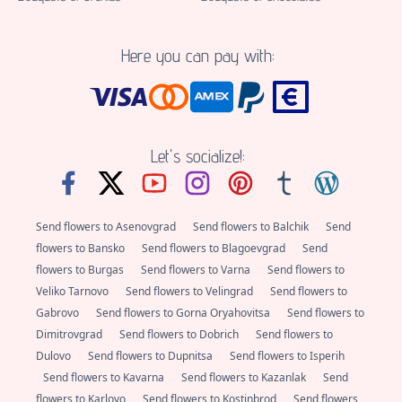
Here you can pay with:
Let's socialize!:
Send flowers to Asenovgrad
Send flowers to Balchik
Send
flowers to Bansko
Send flowers to Blagoevgrad
Send
flowers to Burgas
Send flowers to Varna
Send flowers to
Veliko Tarnovo
Send flowers to Velingrad
Send flowers to
Gabrovo
Send flowers to Gorna Oryahovitsa
Send flowers to
Dimitrovgrad
Send flowers to Dobrich
Send flowers to
Dulovo
Send flowers to Dupnitsa
Send flowers to Isperih
Send flowers to Kavarna
Send flowers to Kazanlak
Send
flowers to Karlovo
Send flowers to Kostinbrod
Send flowers