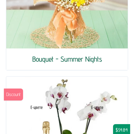
Bouquet - Summer Nights
Discount
$54.84