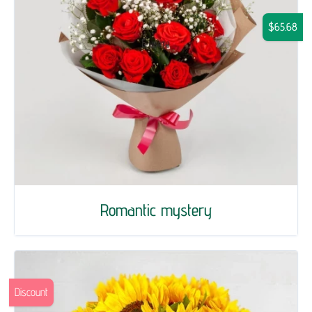
$65.68
Romantic mystery
Discount