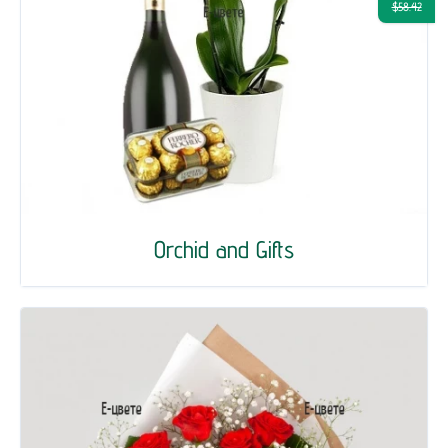
$58.42
Orchid and Gifts