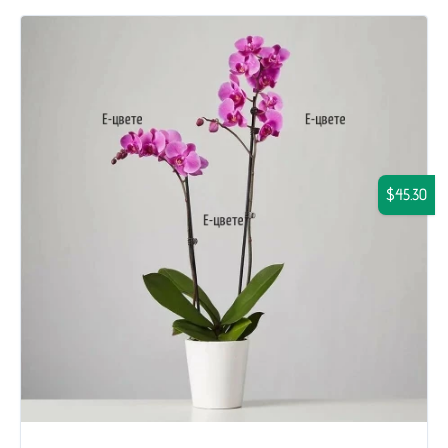
$45.30