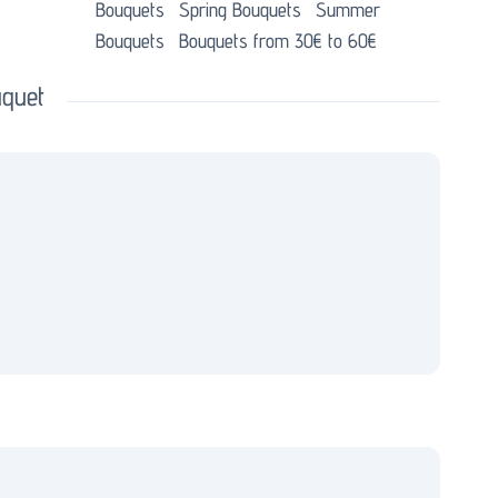
Bouquets
Spring Bouquets
Summer
Bouquets
Bouquets from 30€ to 60€
uquet