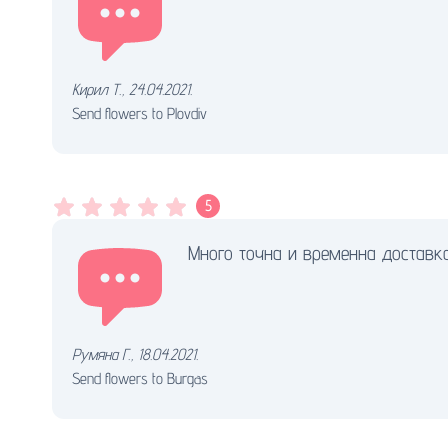
Кирил Т.
,
24.04.2021.
Send flowers to Plovdiv
5
Много точна и временна доставка
Румяна Г.
,
18.04.2021.
Send flowers to Burgas