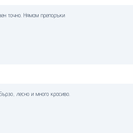
вен точно. Нямам препоръки
Бързо, лесно и много красиво.