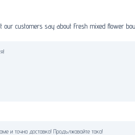
 our customers say about Fresh mixed flower bo
я!
аме и точна доставка! Продължавайте така!