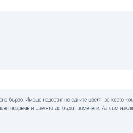
на бързо. Имаше недостиг на едните цветя, за което ко
вен навреме и цветята да бъдат заменени. Аз съм изкл