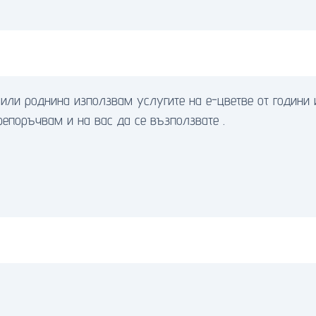
 или роднина използвам услугите на е-цветве от години 
репоръчвам и на вас да се възползвате .