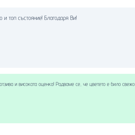
 и топ състояние! Благодаря Ви!
отзива и високата оценка! Радваме се, че цветето е било свежо