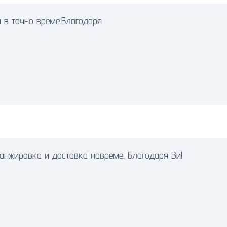
 в точно време.Благодаря
анжировка и доставка навреме. Благодаря Ви!