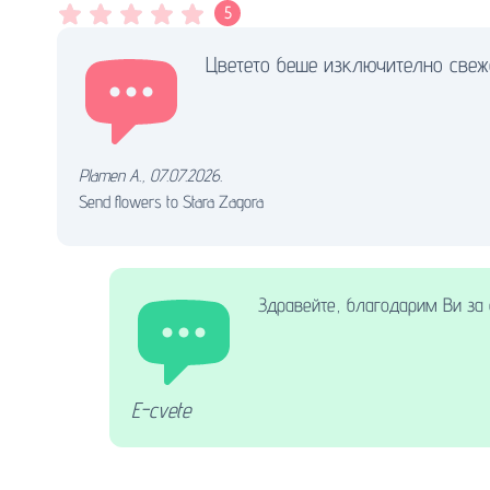
5
Цветето беше изключително свежо
Plamen A.
,
07.07.2026.
Send flowers to Stara Zagora
Здравейте, благодарим Ви за 
E-cvete