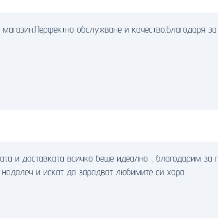
 магазин.Перфектно обслужване и качество.Благодаря за
ката и доставката всичко беше идеално , благодарим за
 надалеч и искат да зарадват любимите си хора.