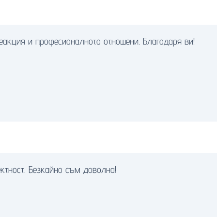
еакция и професионалното отношени. Благодаря ви!
ктност. Безкайно съм доволна!