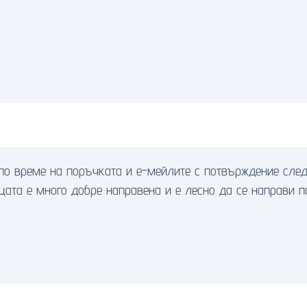
о време на поръчката и е-мейлите с потвърждение след 
цата е много добре направена и е лесно да се направи п