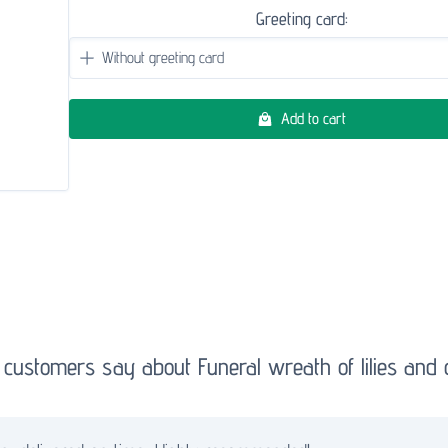
Greeting card:
Add to cart
customers say about Funeral wreath of lilies and 