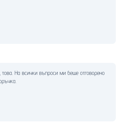
това. На всички въпроси ми беше отговорено
оръчка.