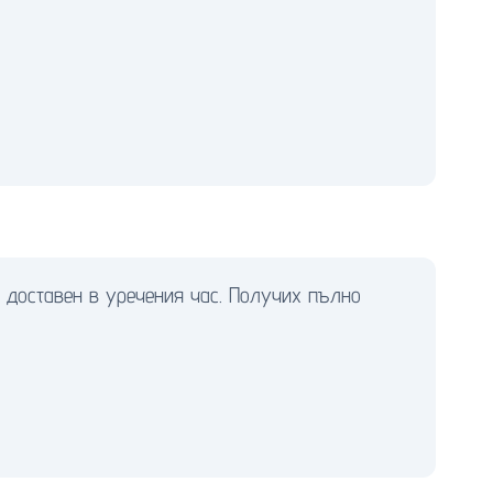
 доставен в уречения час. Получих пълно