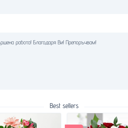
ършена работа! Благодаря Ви! Препоръчвам!
Best sellers