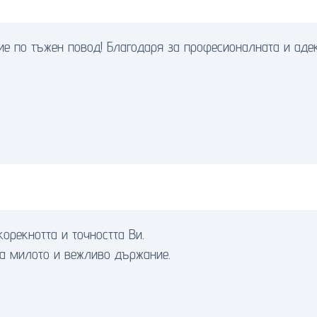
ие по тъжен повод! Благодаря за професионалната и аде
орекнотта и точността Ви.
за милото и вежливо държание.