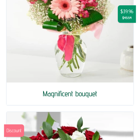
$39.96
$43.54
Magnificent bouquet
Discount