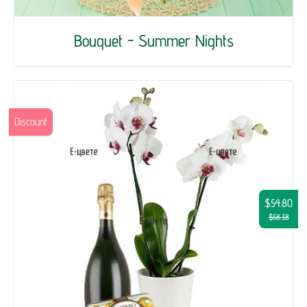
Bouquet - Summer Nights
Discount
$54.80
$58.38