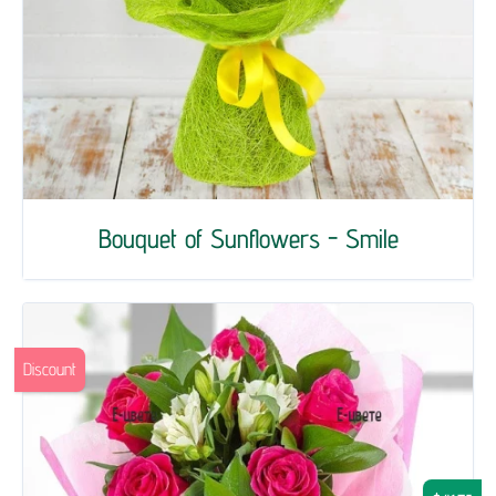
Bouquet of Sunflowers - Smile
Discount