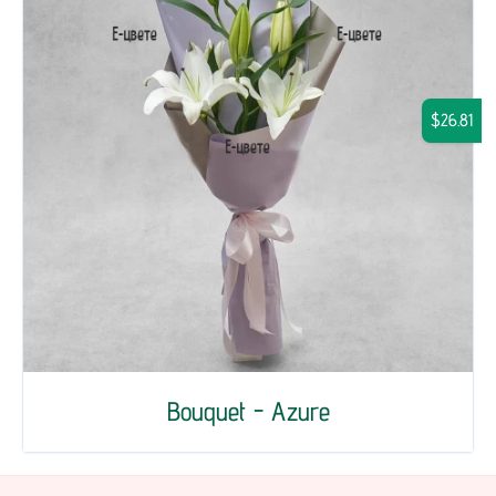
$26.81
Bouquet - Azure