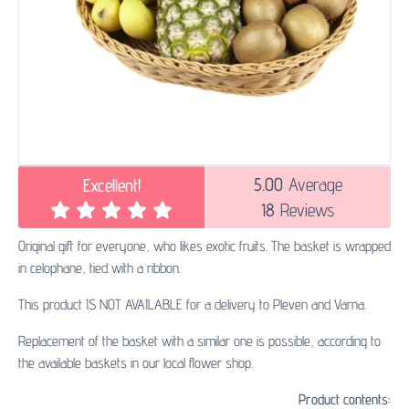
5.00
Average
Excellent!
18
Reviews
Original gift for everyone, who likes exotic fruits. The basket is wrapped
in celophane, tied with a ribbon.
This product IS NOT AVAILABLE for a delivery to Pleven and Varna.
Replacement of the basket with a similar one is possible, according to
the available baskets in our local flower shop.
Product contents: