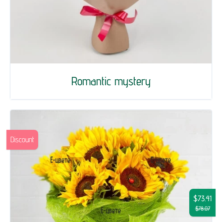
Romantic mystery
Discount
$73.41
$78.07