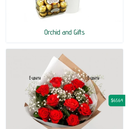
Orchid and Gifts
$65.64