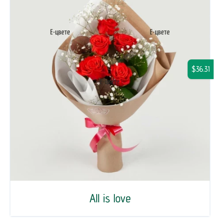
$36.31
All is love