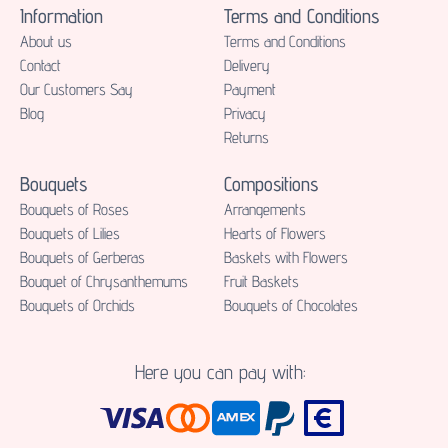
Information
Terms and Conditions
About us
Terms and Conditions
Contact
Delivery
Our Customers Say
Payment
Blog
Privacy
Returns
Bouquets
Compositions
Bouquets of Roses
Аrrangements
Bouquets of Lilies
Hearts of Flowers
Bouquets of Gerberas
Baskets with Flowers
Bouquet of Chrysanthemums
Fruit Baskets
Bouquets of Orchids
Bouquets of Chocolates
Here you can pay with: