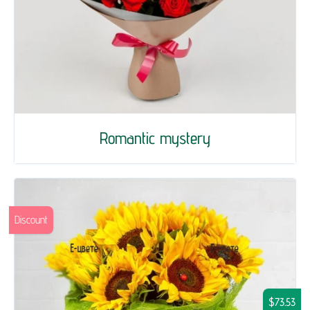
Romantic mystery
Discount
$73.53