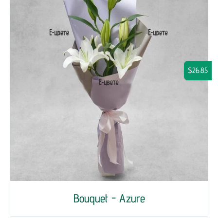
$26.85
Bouquet - Azure