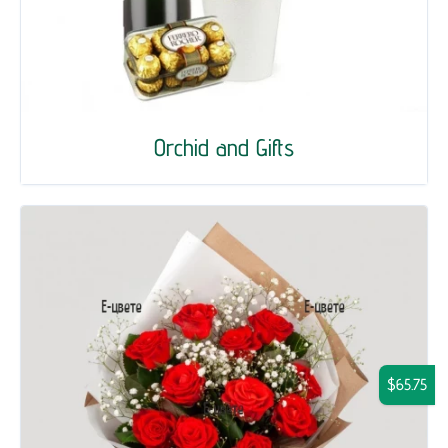
Orchid and Gifts
$65.75