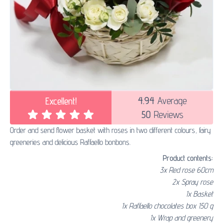
4.94
Average
Excellent!
50
Reviews
Order and send flower basket with roses in two different colours, fairy
greeneries and delicious Raffaello bonbons.
Product contents:
3x Red rose 60cm
2x Spray rose
1x Basket
1x Raffaello chocolates box 150 g
1x Wrap and greenery