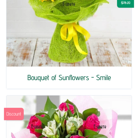
$78.20
Bouquet of Sunflowers - Smile
Discount