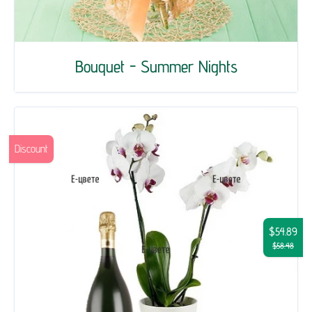
Bouquet - Summer Nights
Discount
$54.89
$58.48