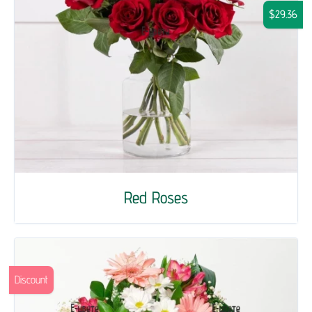
$29.36
Red Roses
Discount