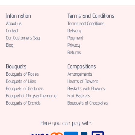
Information
Terms and Conditions
About us
Terms and Conditions
Contact
Delivery
Our Customers Say
Payment
Blog
Privacy
Returns
Bouquets
Compositions
Bouquets of Roses
Аrrangements
Bouquets of Lilies
Hearts of Flowers
Bouquets of Gerberas
Baskets with Flowers
Bouquet of Chrysanthemums
Fruit Baskets
Bouquets of Orchids
Bouquets of Chocolates
Here you can pay with: