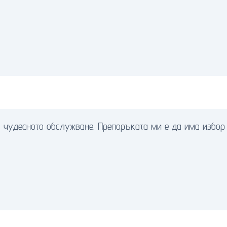
а чудесното обслужване. Препоръката ми е да има избор 