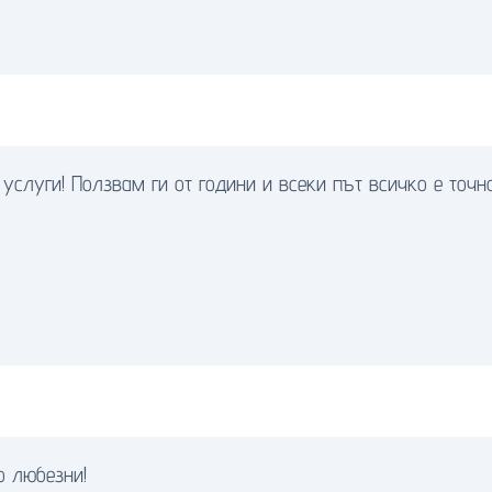
услуги! Ползвам ги от години и всеки път всичко е точно
о любезни!