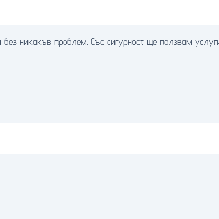
и без никакъв проблем. Със сигурност ще ползвам услуг